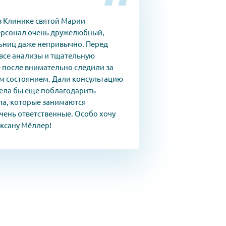
в Клинике святой Марии
ерсонал очень дружелюбный,
ьниц даже непривычно. Перед
все анализы и тщательную
е после внимательно следили за
м состоянием. Дали консультацию
тела бы еще поблагодарить
ла, которые занимаются
чень ответственные. Особо хочу
ксану Мёллер!