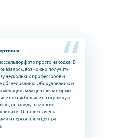
ертовна
юссельдорф это просто находка. В
 оказалось, возможно получить
азу нескольких профессоров и
е обследования. Оборудованию и
ом медицинском центре, который
ьше похож больше на огромную
итут, позавидуют многие
 клиники. Осталось очень
ами и персоналом центра.
.