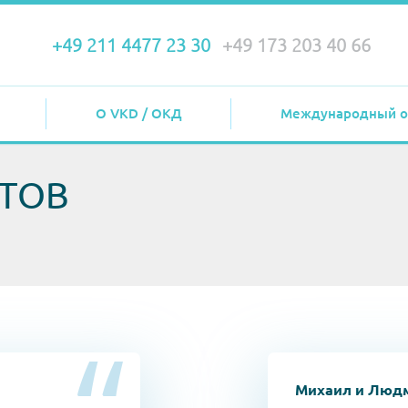
+49 211 4477 23 30
+49 173 203 40 66
О VKD / ОКД
Международный о
ТОВ
Михаил и Людм