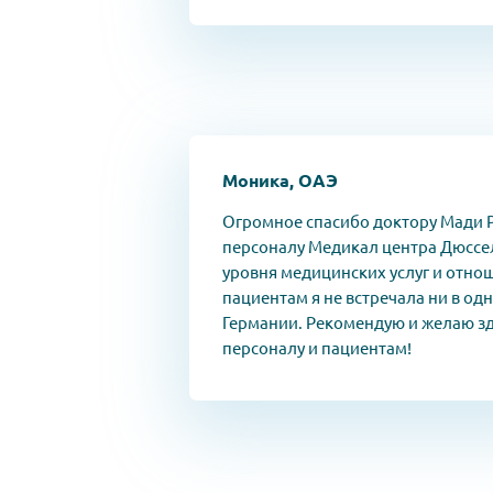
Моника, ОАЭ
Огромное спасибо доктору Мади Р
персоналу Медикал центра Дюссе
уровня медицинских услуг и отно
пациентам я не встречала ни в од
Германии. Рекомендую и желаю зд
персоналу и пациентам!