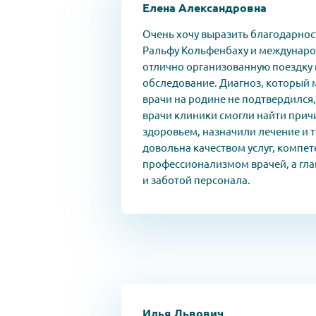
Елена Александровна
Очень хочу выразить благодарнос
Ральфу Кольфенбаху и междунаро
отлично организованную поездку 
обследование. Диагноз, который 
врачи на родине не подтвердился, 
врачи клиники смогли найти прич
здоровьем, назначили лечение и 
довольна качеством услуг, компе
профессионализмом врачей, а гл
и заботой персонала.
Илья Львович