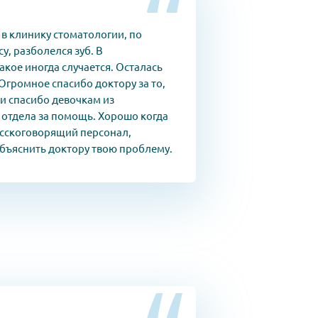
в клинику стоматологии, по
у, разболелся зуб. В
кое иногда случается. Осталась
Огромное спасибо доктору за то,
 и спасибо девочкам из
отдела за помощь. Хорошо когда
усскоговорящий персонал,
бъяснить доктору твою проблему.