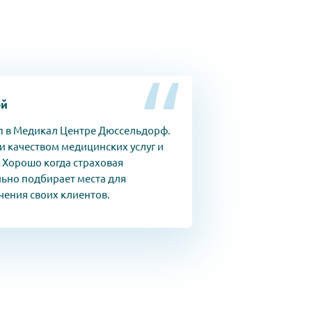
ей
п в Медикал Центре Дюссельдорф.
и качеством медицинских услуг и
 Хорошо когда страховая
ьно подбирает места для
чения своих клиентов.