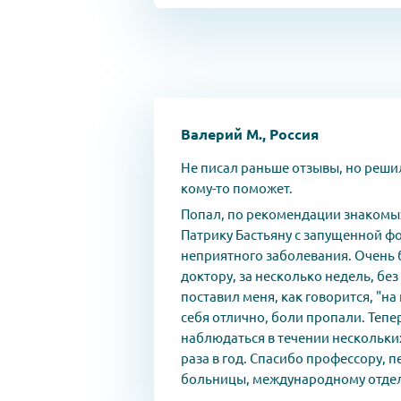
Валерий М., Россия
Не писал раньше отзывы, но решил
кому-то поможет.
Попал, по рекомендации знакомых
Патрику Бастьяну с запущенной ф
неприятного заболевания. Очень 
доктору, за несколько недель, без
поставил меня, как говорится, "на
себя отлично, боли пропали. Тепе
наблюдаться в течении нескольких
раза в год. Спасибо профессору, 
больницы, международному отде