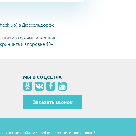
heck-Up) в Дюссельдорфе!
ганизма мужчин и женщин
рининга и здоровье 40+
МЫ В СОЦСЕТЯХ
Заказать звонок
ь со всеми файлами cookie в соответствии с нашей