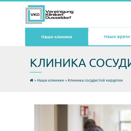
Наши врачи
Наши клиники
КЛИНИКА СОСУД
>
Наши клиники
>
Клиника сосудистой хирургии