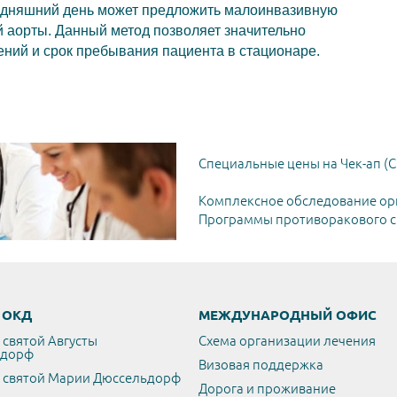
егодняшний день может предложить малоинвазивную
 аорты. Данный метод позволяет значительно
ний и срок пребывания пациента в стационаре.
Специальные цены на Чек-ап (C
Комплексное обследование ор
Программы противоракового ск
/ ОКД
МЕЖДУНАРОДНЫЙ ОФИС
 святой Августы
Схема организации лечения
ьдорф
Визовая поддержка
 святой Марии Дюссельдорф
Дорога и проживание