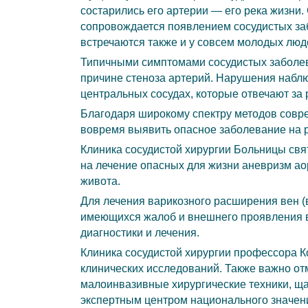
состарились его артерии — его река жизни.
сопровождается появлением сосудистых за
встречаются также и у совсем молодых люд
Типичными симптомами сосудистых заболе
причине стеноза артерий. Нарушения наблю
центральных сосудах, которые отвечают за 
Благодаря широкому спектру методов совр
вовремя выявить опасное заболевание на р
Клиника сосудистой хирургии Больницы св
на лечение опасных для жизни аневризм аор
живота.
Для лечения варикозного расширения вен (в
имеющихся жалоб и внешнего проявления 
диагностики и лечения.
Клиника сосудистой хирургии профессора К
клинических исследований. Также важно от
малоинвазивные хирургические техники, щ
экспертным центром национального значен