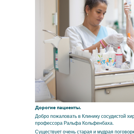
Дорогие пациенты.
Добро пожаловать в Клинику сосудистой хи
профессора Ральфа Кольфенбаха.
Существует очень старая и мудрая поговорка