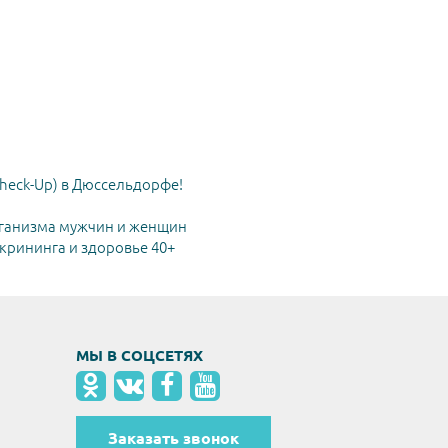
heck-Up) в Дюссельдорфе!
ганизма мужчин и женщин
рининга и здоровье 40+
МЫ В СОЦСЕТЯХ
Заказать звонок