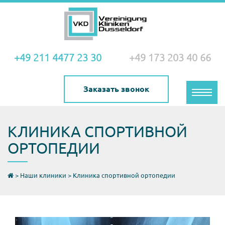
+49 211 4477 23 30
+49 173 203 40 66
Заказать звонок
Toggle
naviga
КЛИНИКА СПОРТИВНОЙ
ОРТОПЕДИИ
>
Наши клиники
>
Клиника спортивной ортопедии