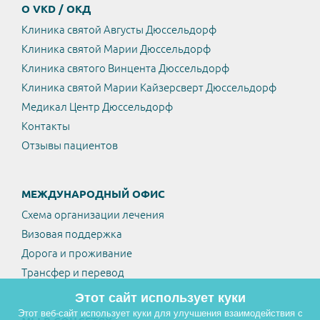
О VKD / ОКД
Клиника святой Августы Дюссельдорф
Клиника святой Марии Дюссельдорф
Клиника святого Винцента Дюссельдорф
Клиника святой Марии Кайзерсверт Дюссельдорф
Медикал Центр Дюссельдорф
Контакты
Отзывы пациентов
МЕЖДУНАРОДНЫЙ ОФИС
Схема организации лечения
Визовая поддержка
Дорога и проживание
Трансфер и перевод
Этот сайт использует куки
Этот веб-сайт использует куки для улучшения взаимодействия с