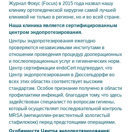
Журнал Фокус (Focus) в 2015 года назвал нашу
клинику ортопедической хирургии самой лучшей
клиникой не только в регионе, но и во всей стране.
Наша клиника является сертифицированным
центром эндопротезирования.
Центры эндопротезирования ежегодно
проверяются независимыми институтами в
отношении проведения процедур дооперационных
и послеоперационных услуг и гигиенических норм.
Центр сертификации endoCert подтвердил, что
Центр эндопротезирования в Дюссельдорфе во
всех этих областях соответствует высоким
стандартам. Особое признание получено в области
профилактики инфекций, благодаря тому, что здесь
задействован специалист по вопросам гигиены,
который осуществляет последовательной контроль
MRSA (метициллин-резистентный золотистый
стафилококк) перед предстоящими операциями.
Особенности Центра эндопротезирования: