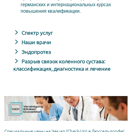
германских и интернациональных курсах
повышения квалификации.
Спектр услуг
Наши врачи
Эндопротез
Разрыв связок коленного сустава:
классификация, диагностика и лечение
Специальные цены на Чек-ап (Check-Up) в Дюссельдорфе!