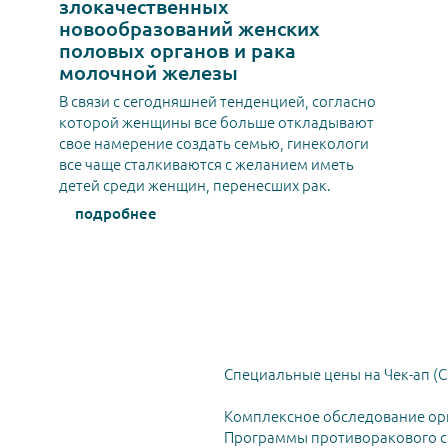
злокачественных
новообразований женских
половых органов и рака
молочной железы
В связи с сегодняшней тенденцией, согласно
которой женщины все больше откладывают
свое намерение создать семью, гинекологи
все чаще сталкиваются с желанием иметь
детей среди женщин, перенесших рак.
подробнее
Специальные цены на Чек-ап (C
Комплексное обследование ор
Программы противоракового ск