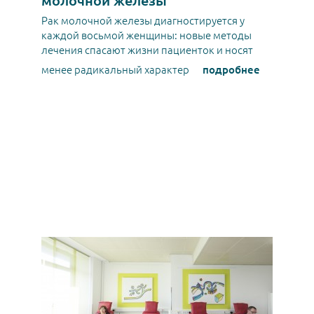
молочной железы
Рак молочной железы диагностируется у
каждой восьмой женщины: новые методы
лечения спасают жизни пациенток и носят
менее радикальный характер
подробнее