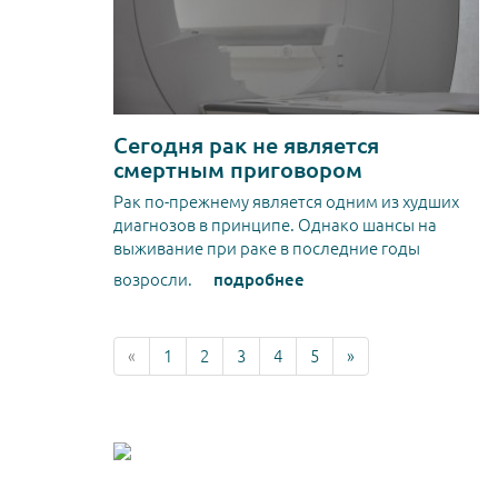
Сегодня рак не является
смертным приговором
Рак по-прежнему является одним из худших
диагнозов в принципе. Однако шансы на
выживание при раке в последние годы
возросли.
подробнее
«
1
2
3
4
5
»