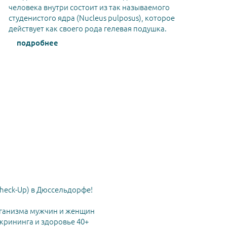
человека внутри состоит из так называемого
студенистого ядра (Nucleus pulposus), которое
действует как своего рода гелевая подушка.
подробнее
heck-Up) в Дюссельдорфе!
ганизма мужчин и женщин
рининга и здоровье 40+