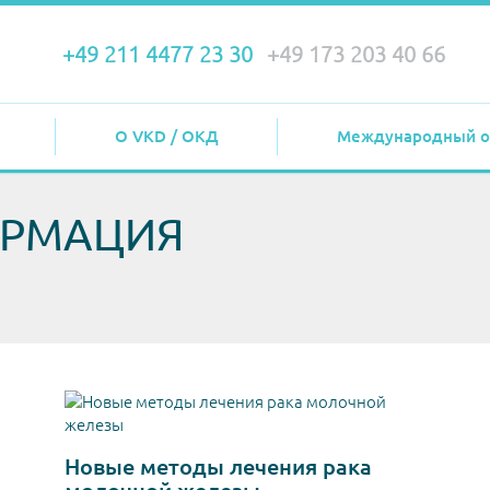
+49 211 4477 23 30
+49 173 203 40 66
О VKD / ОКД
Международный о
ОРМАЦИЯ
Новые методы лечения рака