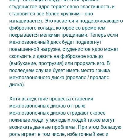
студенистое ядро теряет свою эластичность и
становится все более хрупким – оно
изнашивается. Это касается и поддерживающего
фиброзного кольца, которое со временем
покрывается мелкими трещинами. Теперь если
межпозвоночный диск будет подвергнут
повышенной нагрузке, студенистое ядро может
скользить и давить на фиброзное кольцо
(выбухание, протрузия) или прорвать его. В
последнем случае будет иметь место грыжа
межпозвоночного диска (пролапс / пролапс
диска).
Хотя вследствие процесса старения
межпозвоночных дисков от грыж
межпозвоночных дисков страдают скорее
пожилые люди, у молодых людей также могут
возникать данные проблемы. При этом большую
роль играет, в том числе, избыточный вес и