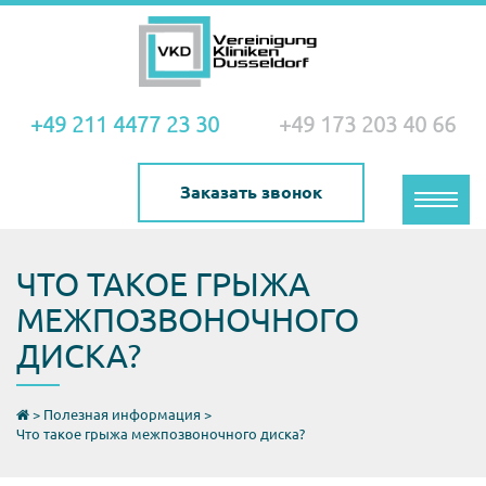
+49 211 4477 23 30
+49 173 203 40 66
Заказать звонок
Toggle
naviga
ЧТО ТАКОЕ ГРЫЖА
МЕЖПОЗВОНОЧНОГО
ДИСКА?
>
Полезная информация
>
Что такое грыжа межпозвоночного диска?