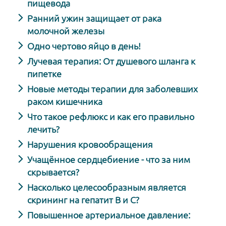
пищевода
Ранний ужин защищает от рака
молочной железы
Одно чертово яйцо в день!
Лучевая терапия: От душевого шланга к
пипетке
Новые методы терапии для заболевших
раком кишечника
Что такое рефлюкс и как его правильно
лечить?
Нарушения кровообращения
Учащённое сердцебиение - что за ним
скрывается?
Насколько целесообразным является
скрининг на гепатит В и С?
Повышенное артериальное давление: