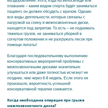
выздоровление. Йога, езда на велосипеде или
плавание – каким видом спорта будет заниматься
пациент, он должен обсудить с врачом. Однако
все виды деятельности, которые связаны с
нагрузкой на спину и межпозвоночные диски,
находятся под запретом. То есть – не поднимать
тяжелых грузов, не заниматься уборкой в
согнутом положении и не разгружать песок при
помощи лопаты!
Благодаря последовательному выполнению
консервативных мероприятий проблемы с
межпозвоночными дисками значительно
улучшаться или даже полностью исчезнут не
позднее, чем через 6-8 недель. Если этого не
произошло, вероятность успешной
консервативной терапии снижается.
Когда необходима операция при грыже
межпозвоночного диска?