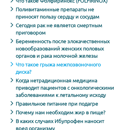
Что такое Фолфиринокс (FOLFIRINOX)
Поливитаминные препараты не
приносят пользу сердцу и сосудам
Сегодня рак не является смертным
приговором
Беременность после злокачественных
новообразований женских половых
органов и рака молочной железы
Что такое грыжа межпозвоночного
диска?
Когда нетрадиционная медицина
приводит пациентов с онкологическими
заболеваниями к летальному исходу
Правильное питание при подагре
Почему нам необходим жир в пище?
В каких случаях Ибупрофен наносит
вред организму