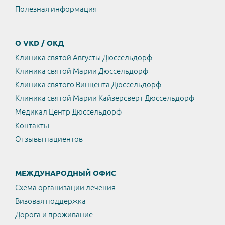
Полезная информация
О VKD / ОКД
Клиника святой Августы Дюссельдорф
Клиника святой Марии Дюссельдорф
Клиника святого Винцента Дюссельдорф
Клиника святой Марии Кайзерсверт Дюссельдорф
Медикал Центр Дюссельдорф
Контакты
Отзывы пациентов
МЕЖДУНАРОДНЫЙ ОФИС
Схема организации лечения
Визовая поддержка
Дорога и проживание