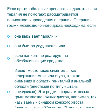
Если противоболевые препараты и двигательная
терапия не помогают, рассматривается
возможность проведения операции. Операция
грыжи межпозвоночного диска необходима, если
она вызывает параличи,
они быстро ухудшаются или
если пациент не реагирует на
обезболивающие средства.
Имеют место такие симптомы, как
недержание мочи или стула, а также
онемения в области гениталий и анальной
области (анестезия по типу «штаны
наездника»). Эти редкие формы тяжелых
грыж межпозвоночных дисков, например, так
называемый синдром конского хвоста
(описан в главе "Симптомы"), представляют