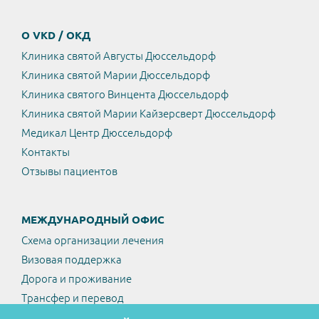
О VKD / ОКД
Клиника святой Августы Дюссельдорф
Клиника святой Марии Дюссельдорф
Клиника святого Винцента Дюссельдорф
Клиника святой Марии Кайзерсверт Дюссельдорф
Медикал Центр Дюссельдорф
Контакты
Отзывы пациентов
МЕЖДУНАРОДНЫЙ ОФИС
Схема организации лечения
Визовая поддержка
Дорога и проживание
Трансфер и перевод