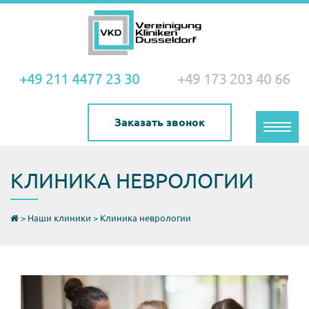
+49 211 4477 23 30
+49 173 203 40 66
Заказать звонок
Toggle
naviga
КЛИНИКА НЕВРОЛОГИИ
>
Наши клиники
>
Клиника неврологии