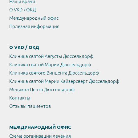
Наши врачи
О VKD / ОКД
Международный офис
Полезная информация
О VKD / ОКД
Клиника святой Августы Дюссельдорф
Клиника святой Марии Дюссельдорф
Клиника святого Винцента Дюссельдорф
Клиника святой Марии Кайзерсверт Дюссельдорф
Медикал Центр Дюссельдорф
Контакты
Отзывы пациентов
МЕЖДУНАРОДНЫЙ ОФИС
Схема организации лечения