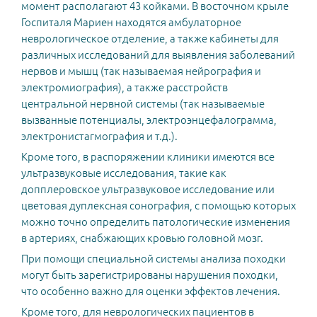
момент располагают 43 койками. В восточном крыле
Госпиталя Мариен находятся амбулаторное
неврологическое отделение, а также кабинеты для
различных исследований для выявления заболеваний
нервов и мышц (так называемая нейрография и
электромиография), а также расстройств
центральной нервной системы (так называемые
вызванные потенциалы, электроэнцефалограмма,
электронистагмография и т.д.).
Кроме того, в распоряжении клиники имеются все
ультразвуковые исследования, такие как
допплеровское ультразвуковое исследование или
цветовая дуплексная сонография, с помощью которых
можно точно определить патологические изменения
в артериях, снабжающих кровью головной мозг.
При помощи специальной системы анализа походки
могут быть зарегистрированы нарушения походки,
что особенно важно для оценки эффектов лечения.
Кроме того, для неврологических пациентов в