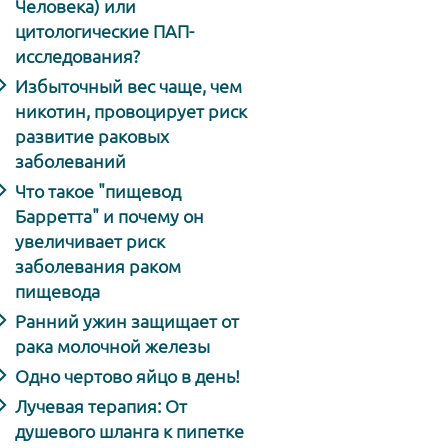
Человека) или
цитологические ПАП-
исследования?
Избыточный вес чаще, чем
никотин, провоцирует риск
развитие раковых
заболеваний
Что такое "пищевод
Барретта" и почему он
увеличивает риск
заболевания раком
пищевода
Ранний ужин защищает от
рака молочной железы
Одно чертово яйцо в день!
Лучевая терапия: От
душевого шланга к пипетке