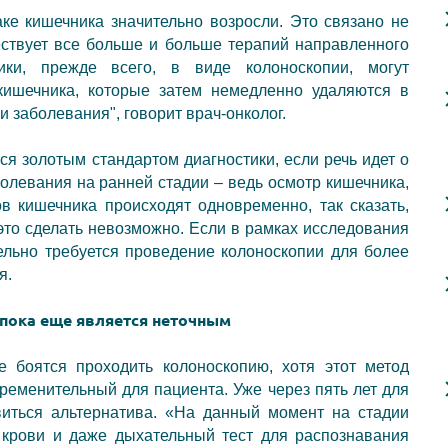
ке кишечника значительно возросли. Это связано не
ествует все больше и больше терапий направленного
ики, прежде всего, в виде колоноскопии, могут
кишечника, которые затем немедленно удаляются в
и заболевания", говорит врач-онколог.
я золотым стандартом диагностики, если речь идет о
олевания на ранней стадии – ведь осмотр кишечника,
в кишечника происходят одновременно, так сказать,
это сделать невозможно. Если в рамках исследования
ельно требуется проведение колоноскопии для более
я.
пока еще является неточным
 боятся проходить колоноскопию, хотя этот метод
ременительный для пациента. Уже через пять лет для
иться альтернатива.
«
На данный момент на стадии
крови и даже дыхательный тест для распознавания