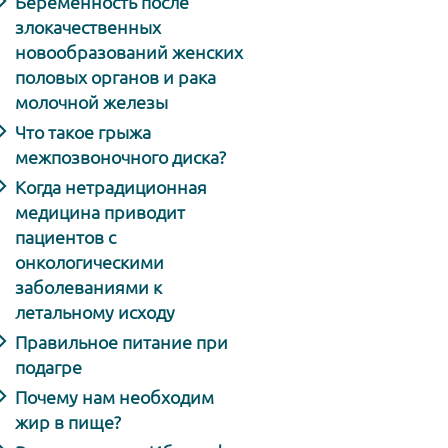
Беременность после
злокачественных
новообразований женских
половых органов и рака
молочной железы
Что такое грыжа
межпозвоночного диска?
Когда нетрадиционная
медицина приводит
пациентов с
онкологическими
заболеваниями к
летальному исходу
Правильное питание при
подагре
Почему нам необходим
жир в пище?