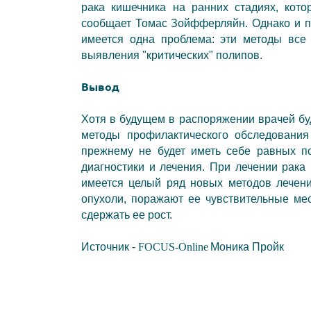
рака кишечника на ранних стадиях, кот
сообщает Томас Зойфферляйн. Однако и п
имеется одна проблема: эти методы все
выявления "критических" полипов.
Вывод
Хотя в будущем в распоряжении врачей бу
методы профилактического обследования
прежнему не будет иметь себе равных по
диагностики и лечения. При лечении рака 
имеется целый ряд новых методов лечени
опухоли, поражают ее чувствительные мес
сдержать ее рост.
Источник -
FOCUS
-
Online
Моника Пройк