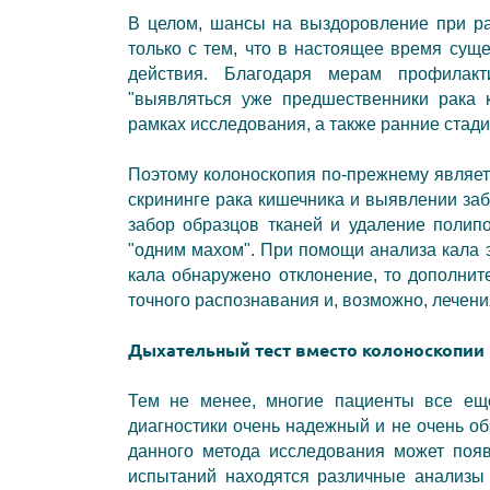
В целом, шансы на выздоровление при ра
только с тем, что в настоящее время сущ
действия. Благодаря мерам профилакт
"выявляться уже предшественники рака 
рамках исследования, а также ранние стади
Поэтому колоноскопия по-прежнему являетс
скрининге рака кишечника и выявлении заб
забор образцов тканей и удаление полипо
"одним махом". При помощи анализа кала 
кала обнаружено отклонение, то дополнит
точного распознавания и, возможно, лечени
Дыхательный тест вместо колоноскопии 
Тем не менее, многие пациенты все еще
диагностики очень надежный и не очень об
данного метода исследования может появ
испытаний находятся различные анализы 