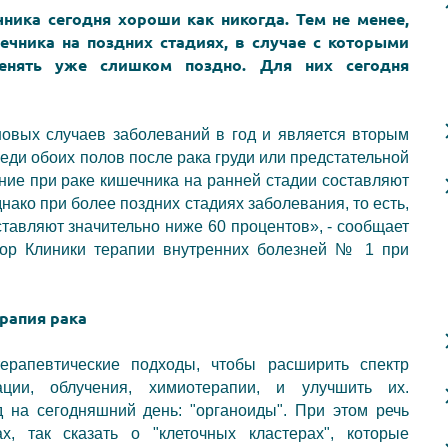
ика сегодня хороши как никогда. Тем не менее,
ечника на поздних стадиях, в случае с которыми
енять уже слишком поздно. Для них сегодня
новых случаев заболеваний в год и является вторым
ди обоих полов после рака груди или предстательной
ие при раке кишечника на ранней стадии составляют
нако при более поздних стадиях заболевания, то есть,
ставляют значительно ниже 60 процентов», - сообщает
ор Клиники терапии внутренних болезней № 1 при
рапия рака
рапевтические подходы, чтобы расширить спектр
ции, облучения, химиотерапии, и улучшить их.
на сегодняшний день: "органоиды". При этом речь
х, так сказать о "клеточных кластерах", которые