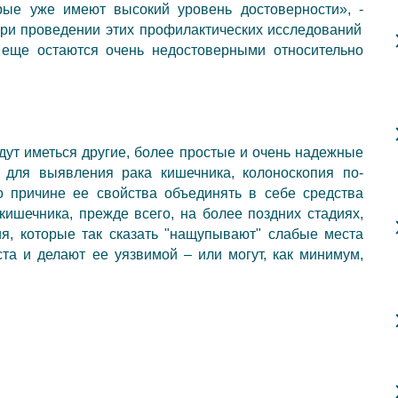
орые уже имеют высокий уровень достоверности
»
,
-
ри проведении этих профилактических исследований
 еще остаются очень недостоверными относительно
дут иметься другие, более простые и очень надежные
 для выявления рака кишечника, колоноскопия по-
 причине ее свойства объединять в себе средства
кишечника, прежде всего, на более поздних стадиях,
я, которые так сказать "нащупывают" слабые места
та и делают ее уязвимой – или могут, как минимум,