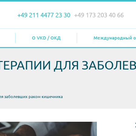
+49 211 4477 23 30
+49 173 203 40 66
О VKD / ОКД
Международный о
ТЕРАПИИ ДЛЯ ЗАБОЛЕ
ля заболевших раком кишечника