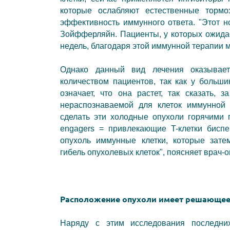
которые ослабляют естественные тор
эффективность иммунного ответа. "Этот 
Зойфферляйн. Пациенты, у которых ожида
недель, благодаря этой иммунной терапии 
Однако данный вид лечения оказывае
количеством пациентов, так как у больши
означает, что она растет, так сказать,
нераспознаваемой для клеток иммунной 
сделать эти холодные опухоли горячими п
engagers = привлекающие T-клетки бисп
опухоль иммунные клетки, которые зате
гибель опухолевых клеток", поясняет врач-о
Расположение опухоли имеет решающее
Наряду с этим исследования последни