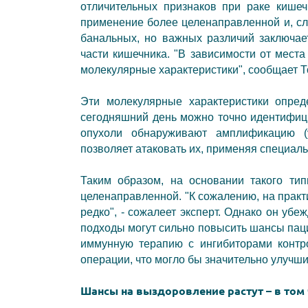
отличительных признаков при раке кишеч
применение более целенаправленной и, сл
банальных, но важных различий заключае
части кишечника. "В зависимости от мест
молекулярные характеристики", сообщает 
Эти молекулярные характеристики опред
сегодняшний день можно точно идентифиц
опухоли обнаруживают амплификацию (
позволяет атаковать их, применяя специа
Таким образом, на основании такого ти
целенаправленной. "К сожалению, на практ
редко",
-
сожалеет эксперт. Однако он убеж
подходы могут сильно повысить шансы паци
иммунную терапию с ингибиторами контр
операции, что могло бы значительно улучш
Шансы на выздоровление растут – в том