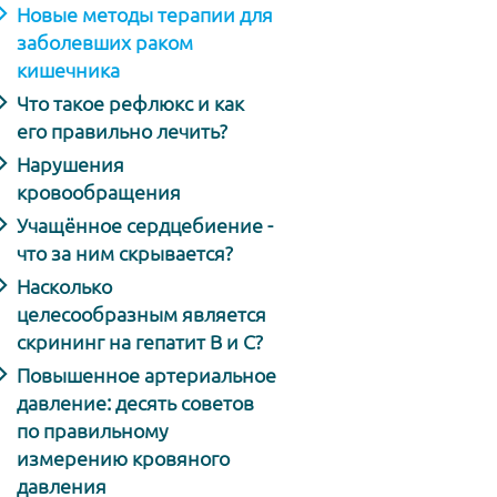
Новые методы терапии для
заболевших раком
кишечника
Что такое рефлюкс и как
его правильно лечить?
Нарушения
кровообращения
Учащённое сердцебиение -
что за ним скрывается?
Насколько
целесообразным является
скрининг на гепатит В и С?
Повышенное артериальное
давление: десять советов
по правильному
измерению кровяного
давления