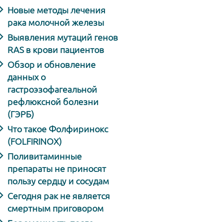
Новые методы лечения
рака молочной железы
Выявления мутаций генов
RAS в крови пациентов
Обзор и обновление
данных о
гастроэзофагеальной
рефлюксной болезни
(ГЭРБ)
Что такое Фолфиринокс
(FOLFIRINOX)
Поливитаминные
препараты не приносят
пользу сердцу и сосудам
Сегодня рак не является
смертным приговором