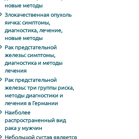
новые методы
Злокачественная опухоль
яичка: симптомы,
диагностика, лечение,
новые методы
Рак предстательной
железы: симптомы,
диагностика и методы
лечения
Рак предстательной
железы: три группы риска,
методы диагностики и
лечения в Германии
Наиболее
распространенный вид
рака у мужчин
Небольшой сустав является