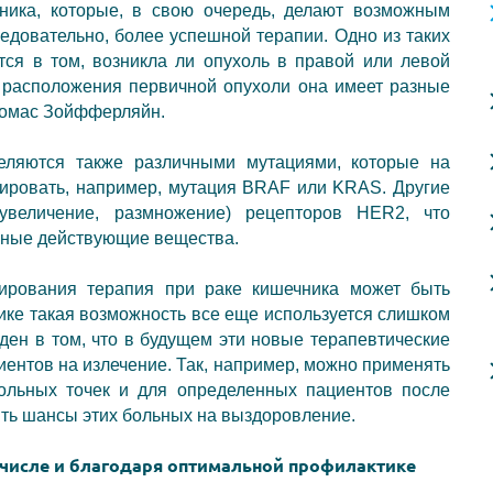
ника, которые, в свою очередь, делают возможным
едовательно, более успешной терапии. Одно из таких
тся в том, возникла ли опухоль в правой или левой
а расположения первичной опухоли она имеет разные
Томас Зойфферляйн.
еляются также различными мутациями, которые на
ировать, например, мутация BRAF или KRAS. Другие
увеличение, размножение) рецепторов HER2, что
льные действующие вещества.
пирования терапия при раке кишечника может быть
ике такая возможность все еще используется слишком
ден в том, что в будущем эти новые терапевтические
ентов на излечение. Так, например, можно применять
ольных точек и для определенных пациентов после
ить шансы этих больных на выздоровление.
 числе и благодаря оптимальной профилактике