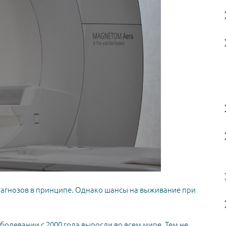
иагнозов в принципе. Однако шансы на выживание при
олевании с 2000 года выросли во всем мире. Тем не