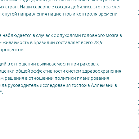
х стран. Наши северные соседи добились этого за счет
ых путей направления пациентов и контроля времени
 наблюдается в случаях с опухолями головного мозга в
выживаемость в Бразилии составляет всего 28,9
 процентов.
ций в отношении выживаемости при раковых
оценки общей эффективности систем здравоохранения
им решения в отношении политики планирования
вила руководитель исследования госпожа Аллемани в
".