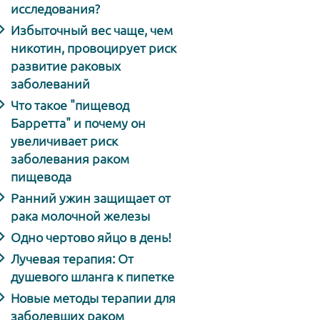
исследования?
Избыточный вес чаще, чем
никотин, провоцирует риск
развитие раковых
заболеваний
Что такое "пищевод
Барретта" и почему он
увеличивает риск
заболевания раком
пищевода
Ранний ужин защищает от
рака молочной железы
Одно чертово яйцо в день!
Лучевая терапия: От
душевого шланга к пипетке
Новые методы терапии для
заболевших раком