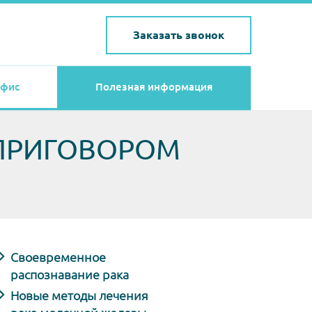
Заказать звонок
фис
Полезная информация
 ПРИГОВОРОМ
Своевременное
распознавание рака
Новые методы лечения