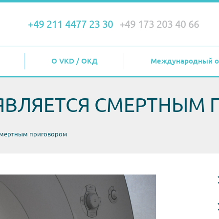
+49 211 4477 23 30
+49 173 203 40 66
О VKD / ОКД
Международный о
 ЯВЛЯЕТСЯ СМЕРТНЫМ
 смертным приговором