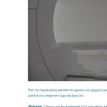
Рак по-прежнему является одним из худших д
раке в последние годы возросли.
Лондон.
Шансы на выживание при раковом заб