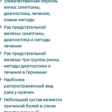
Злокачественная опухоль
яичка: симптомы,
диагностика, лечение,
новые методы
Рак предстательной
железы: симптомы,
диагностика и методы
лечения
Рак предстательной
железы: три группы риска,
методы диагностики и
лечения в Германии
Наиболее
распространенный вид
рака у мужчин
Небольшой сустав является
причиной болей в спине
практически в 25