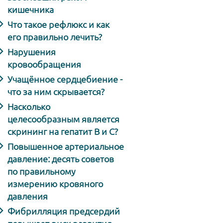
кишечника
Что такое рефлюкс и как
его правильно лечить?
Нарушения
кровообращения
Учащённое сердцебиение -
что за ним скрывается?
Насколько
целесообразным является
скрининг на гепатит В и С?
Повышенное артериальное
давление: десять советов
по правильному
измерению кровяного
давления
Фибрилляция предсердий