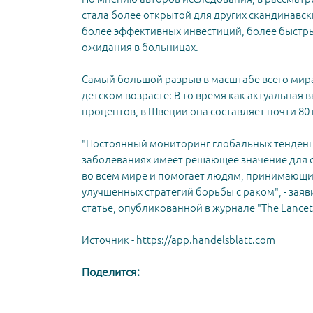
стала более открытой для других скандинавски
более эффективных инвестиций, более быстр
ожидания в больницах.
Самый большой разрыв в масштабе всего мира
детском возрасте: В то время как актуальная 
процентов, в Швеции она составляет почти 80
"Постоянный мониторинг глобальных тенден
заболеваниях имеет решающее значение для 
во всем мире и помогает людям, принимающ
улучшенных стратегий борьбы с раком", - зая
статье, опубликованной в
журнале "The Lancet
Источник -
https://app.handelsblatt.com
Поделится: