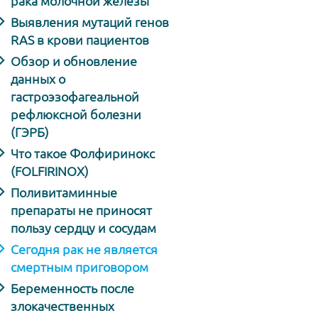
рака молочной железы
Выявления мутаций генов
RAS в крови пациентов
Обзор и обновление
данных о
гастроэзофагеальной
рефлюксной болезни
(ГЭРБ)
Что такое Фолфиринокс
(FOLFIRINOX)
Поливитаминные
препараты не приносят
пользу сердцу и сосудам
Сегодня рак не является
смертным приговором
Беременность после
злокачественных