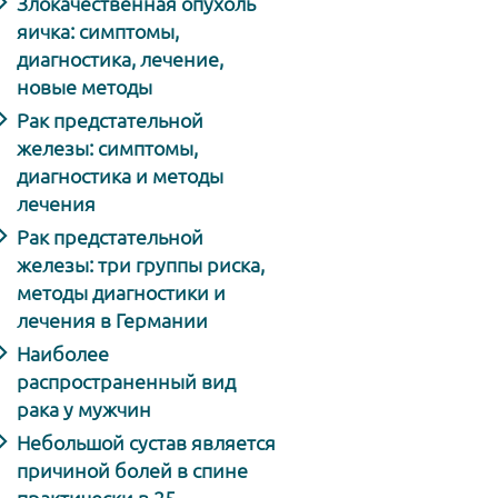
Злокачественная опухоль
яичка: симптомы,
диагностика, лечение,
новые методы
Рак предстательной
железы: симптомы,
диагностика и методы
лечения
Рак предстательной
железы: три группы риска,
методы диагностики и
лечения в Германии
Наиболее
распространенный вид
рака у мужчин
Небольшой сустав является
причиной болей в спине
практически в 25