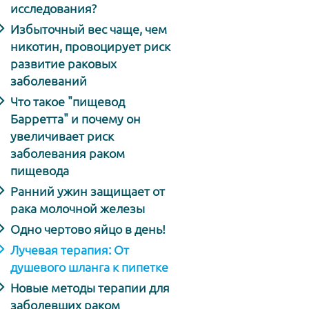
исследования?
Избыточный вес чаще, чем
никотин, провоцирует риск
развитие раковых
заболеваний
Что такое "пищевод
Барретта" и почему он
увеличивает риск
заболевания раком
пищевода
Ранний ужин защищает от
рака молочной железы
Одно чертово яйцо в день!
Лучевая терапия: От
душевого шланга к пипетке
Новые методы терапии для
заболевших раком