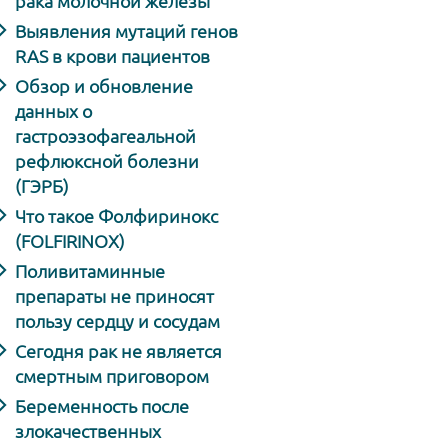
рака молочной железы
Выявления мутаций генов
RAS в крови пациентов
Обзор и обновление
данных о
гастроэзофагеальной
рефлюксной болезни
(ГЭРБ)
Что такое Фолфиринокс
(FOLFIRINOX)
Поливитаминные
препараты не приносят
пользу сердцу и сосудам
Сегодня рак не является
смертным приговором
Беременность после
злокачественных