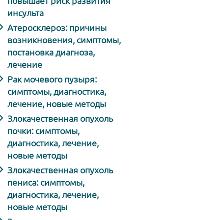
повышает риск развития
инсульта
Атеросклероз: причины
возникновения, симптомы,
постановка диагноза,
лечение
Рак мочевого пузыря:
симптомы, диагностика,
лечение, новые методы
Злокачественная опухоль
почки: симптомы,
диагностика, лечение,
новые методы
Злокачественная опухоль
пениса: симптомы,
диагностика, лечение,
новые методы