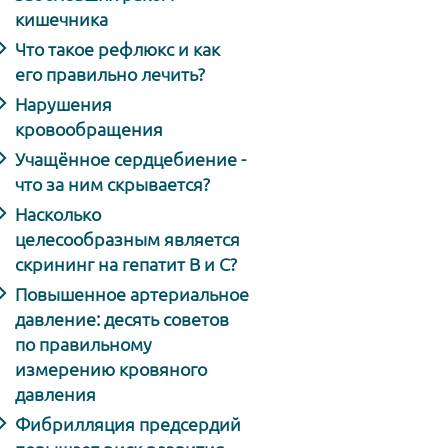
кишечника
Что такое рефлюкс и как
его правильно лечить?
Нарушения
кровообращения
Учащённое сердцебиение -
что за ним скрывается?
Насколько
целесообразным является
скрининг на гепатит В и С?
Повышенное артериальное
давление: десять советов
по правильному
измерению кровяного
давления
Фибрилляция предсердий