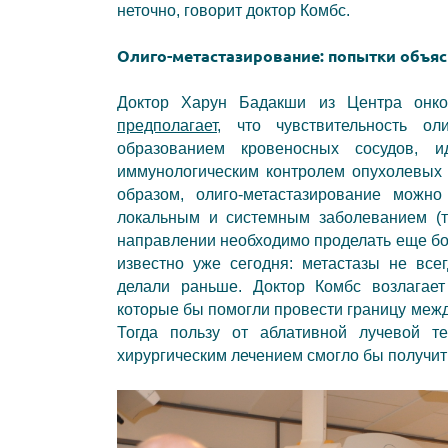
неточно, говорит доктор Комбс.
Олиго-метастазирование: попытки объя
Доктор Харун Бадакши из Центра онкол
предполагает
, что чувствительность ол
образованием кровеносных сосудов,
иммунологическим контролем опухолевых 
образом, олиго-метастазирование можн
локальным и системным заболеванием (т
направлении необходимо проделать еще бо
известно уже сегодня: метастазы не все
делали раньше. Доктор Комбс возлагает
которые бы помогли провести границу меж
Тогда пользу от аблативной лучевой 
хирургическим лечением смогло бы получит