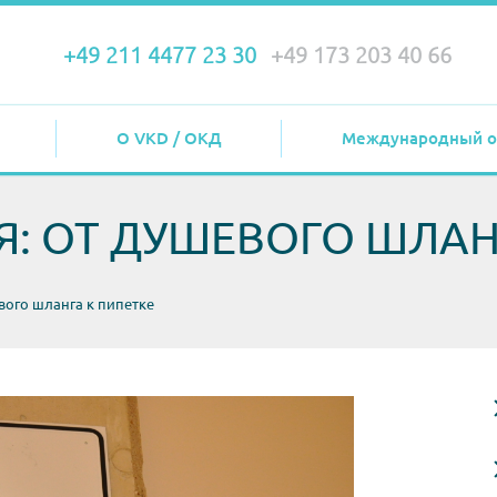
+49 211 4477 23 30
+49 173 203 40 66
О VKD / ОКД
Международный о
Я: ОТ ДУШЕВОГО ШЛАН
вого шланга к пипетке