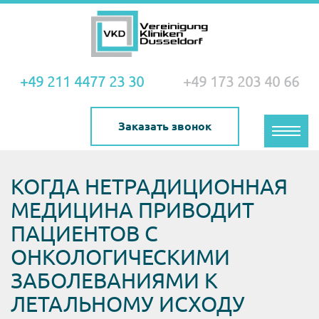
+49 211 4477 23 30
+49 173 203 40 66
Заказать звонок
Toggle
naviga
КОГДА НЕТРАДИЦИОННАЯ
МЕДИЦИНА ПРИВОДИТ
ПАЦИЕНТОВ С
ОНКОЛОГИЧЕСКИМИ
ЗАБОЛЕВАНИЯМИ К
ЛЕТАЛЬНОМУ ИСХОДУ