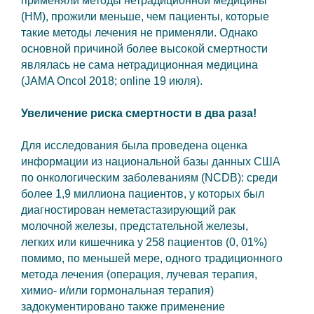
применяли методы нетрадиционной медицины
(НМ), прожили меньше, чем пациенты, которые
такие методы лечения не применяли. Однако
основной причиной более высокой смертности
являлась не сама нетрадиционная медицина
(JAMA Oncol 2018; online 19 июля).
Увеличение риска смертности в два раза!
Для исследования была проведена оценка
информации из национальной базы данных США
по онкологическим заболеваниям (NCDB): среди
более 1,9 миллиона пациентов, у которых был
диагностирован неметастазирующий рак
молочной железы, предстательной железы,
легких или кишечника у 258 пациентов (0, 01%)
помимо, по меньшей мере, одного традиционного
метода лечения (операция, лучевая терапия,
химио- и/или гормональная терапия)
задокументировано также применение