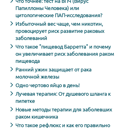
Что точнее: тест на ВПЧ (Вирус
Папилломы Человека) или
цитологические ПАП-исследования?
Избыточный вес чаще, чем никотин,
провоцирует риск развитие раковых
заболеваний
Что такое "пищевод Барретта" и почему
он увеличивает риск заболевания раком
пищевода
Ранний ужин защищает от рака
молочной железы
Одно чертово яйцо в день!
Лучевая терапия: От душевого шланга к
пипетке
Новые методы терапии для заболевших
раком кишечника
Что такое рефлюкс и как его правильно