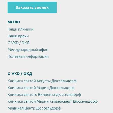
Заказать звонок
МЕНЮ
Наши клиники
Наши врачи
О VKD / ОКД
Международный офис
Полезная информация
О VKD / ОКД
Клиника святой Августы Дюссельдорф
Клиника святой Марии Дюссельдорф
Клиника святого Винцента Дюссельдорф
Клиника святой Марии Кайзерсверт Дюссельдорф
Медикал Центр Дюссельдорф