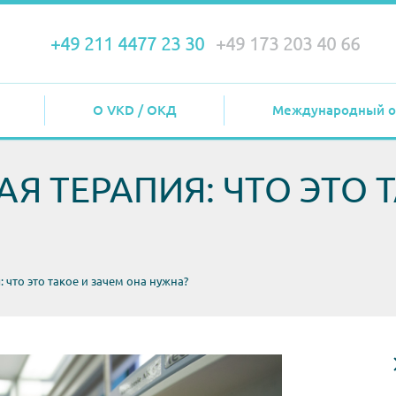
+49 211 4477 23 30
+49 173 203 40 66
О VKD / ОКД
Международный о
Я ТЕРАПИЯ: ЧТО ЭТО Т
 что это такое и зачем она нужна?