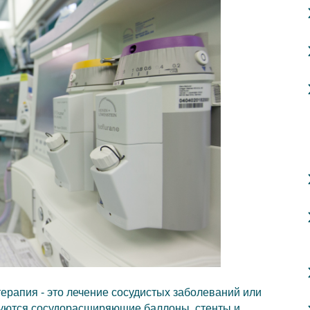
рапия - это лечение сосудистых заболеваний или
зуются сосудорасширяющие баллоны, стенты и