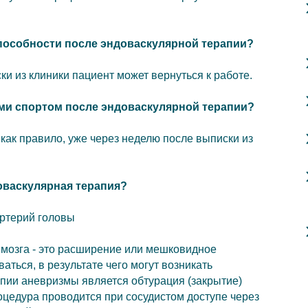
пособности после эндоваскулярной терапии?
ки из клиники пациент может вернуться к работе.
ми спортом после эндоваскулярной терапии?
как правило, уже через неделю после выписки из
оваскулярная терапия?
ртерий головы
 мозга - это расширение или мешковидное
аться, в результате чего могут возникать
пии аневризмы является обтурация (закрытие)
цедура проводится при сосудистом доступе через