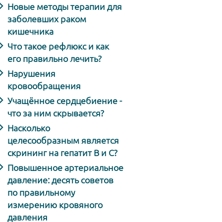
Новые методы терапии для
заболевших раком
кишечника
Что такое рефлюкс и как
его правильно лечить?
Нарушения
кровообращения
Учащённое сердцебиение -
что за ним скрывается?
Насколько
целесообразным является
скрининг на гепатит В и С?
Повышенное артериальное
давление: десять советов
по правильному
измерению кровяного
давления