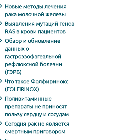
Новые методы лечения
рака молочной железы
Выявления мутаций генов
RAS в крови пациентов
Обзор и обновление
данных о
гастроэзофагеальной
рефлюксной болезни
(ГЭРБ)
Что такое Фолфиринокс
(FOLFIRINOX)
Поливитаминные
препараты не приносят
пользу сердцу и сосудам
Сегодня рак не является
смертным приговором