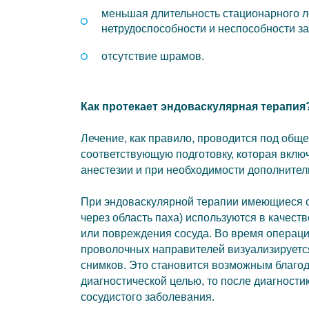
меньшая длительность стационарного л
нетрудоспособности и неспособности з
отсутствие шрамов.
Как протекает эндоваскулярная терапия
Лечение, как правило, проводится под общ
соответствующую подготовку, которая включ
анестезии и при необходимости дополните
При эндоваскулярной терапии имеющиеся с
через область паха) используются в качест
или повреждения сосуда. Во время операц
проволочных направителей визуализируетс
снимков. Это становится возможным благод
диагностической целью, то после диагност
сосудистого заболевания.