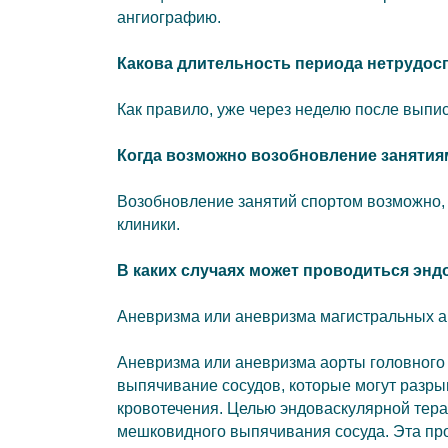
ангиографию.
Какова длительность периода нетрудос
Как правило, уже через неделю после выпис
Когда возможно возобновление занятия
Возобновление занятий спортом возможно, 
клиники.
В каких случаях может проводиться энд
Аневризма или аневризма магистральных а
Аневризма или аневризма аорты головного
выпячивание сосудов, которые могут разрыв
кровотечения. Целью эндоваскулярной тера
мешковидного выпячивания сосуда. Эта про