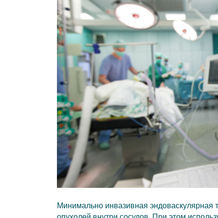
Минимально инвазивная эндоваскулярная те
опухолей внутри сосудов. При этом исполь