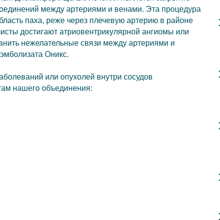
соединений между артериями и венами. Эта процедура
бласть паха, реже через плечевую артерию в районе
листы достигают атриовентрикулярной ангиомы или
ранить нежелательные связи между артериями и
эмболизата Оникс.
заболеваний или опухолей внутри сосудов
там нашего объединения: