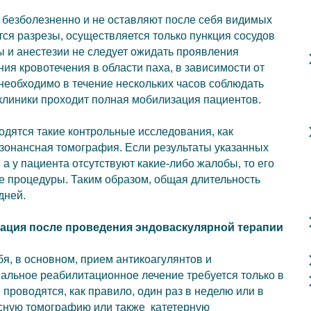
 безболезненно и не оставляют после себя видимых
тся разрезы, осуществляется только пункция сосудов
ы и анестезии не следует ожидать проявления
ия кровотечения в области паха, в зависимости от
 необходимо в течение нескольких часов соблюдать
 клиники проходит полная мобилизация пациентов.
дятся такие контрольные исследования, как
зонансная томография. Если результаты указанных
а у пациента отсутствуют какие-либо жалобы, то его
е процедуры. Таким образом, общая длительность
дней.
ация после проведения эндоваскулярной терапии
я, в основном, прием антикоагулянтов и
альное реабилитационное лечение требуется только в
проводятся, как правило, один раз в неделю или в
нсную томографию или также катетерную