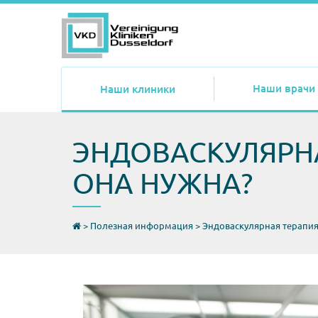
Наши врачи
Наши клиники
ЭНДОВАСКУЛЯРНА
ОНА НУЖНА?
>
Полезная информация
>
Эндоваскулярная терапия: