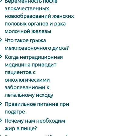
Беременность после
злокачественных
новообразований женских
половых органов и рака
молочной железы
Что такое грыжа
межпозвоночного диска?
Когда нетрадиционная
медицина приводит
пациентов с
онкологическими
заболеваниями к
летальному исходу
Правильное питание при
подагре
Почему нам необходим
жир в пище?