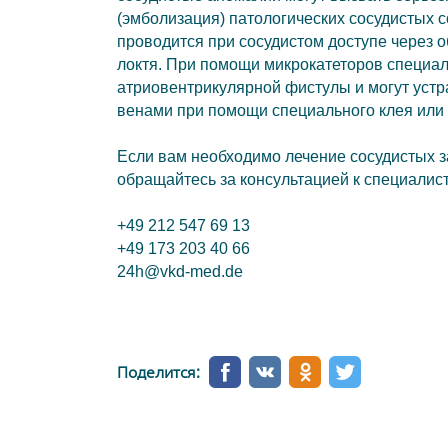
(эмболизация) патологических сосудистых 
проводится при сосудистом доступе через о
локтя. При помощи микрокатеторов специа
атриовентрикулярной фистулы и могут уст
венами при помощи специального клея или 
Если вам необходимо
лечение сосудистых 
обращайтесь за консультацией к специалис
+49 212 547 69 13
+49 173 203 40 66
24h@vkd-med.de
Поделится: