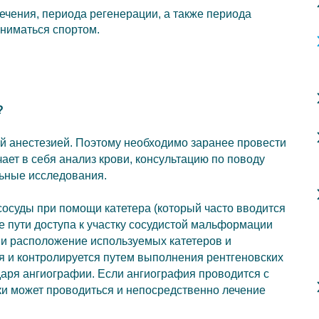
ечения, периода регенерации, а также периода
аниматься спортом.
?
ей анестезией. Поэтому необходимо заранее провести
ает в себя анализ крови, консультацию по поводу
льные исследования.
осуды при помощи катетера (который часто вводится
ве пути доступа к участку сосудистой мальформации
ии расположение используемых катетеров и
я и контролируется путем выполнения рентгеновских
аря ангиографии. Если ангиография проводится с
ики может проводиться и непосредственно лечение