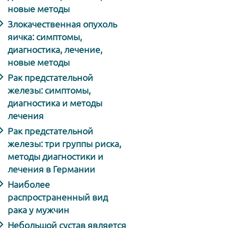
новые методы
Злокачественная опухоль
яичка: симптомы,
диагностика, лечение,
новые методы
Рак предстательной
железы: симптомы,
диагностика и методы
лечения
Рак предстательной
железы: три группы риска,
методы диагностики и
лечения в Германии
Наиболее
распространенный вид
рака у мужчин
Небольшой сустав является