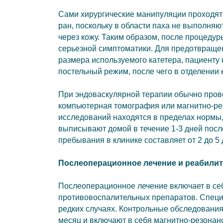
Сами хирургические манипуляции проходят
ран, поскольку в области паха не выполняю
через кожу. Таким образом, после процедур
серьезной симптоматики. Для предотвращен
размера используемого катетера, пациенту
постельный режим, после чего в отделении
При эндоваскулярной терапии обычно прово
компьютерная томография или магнитно-ре
исследований находятся в пределах нормы, 
выписывают домой в течение 1-3 дней посл
пребывания в клинике составляет от 2 до 5 
Послеоперационное лечение и реабилит
Послеоперационное лечение включает в себ
противовоспалительных препаратов. Специ
редких случаях. Контрольные обследования 
месяц и включают в себя магнитно-резона