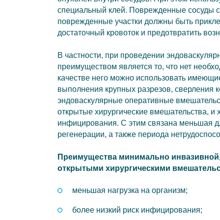
специальный клей. Поврежденные сосуды с
поврежденные участки должны быть приклее
достаточный кровоток и предотвратить воз
В частности, при проведении эндоваскуляр
преимуществом является то, что нет необх
качестве него можно использовать имеющие
выполнения крупных разрезов, сверления к
эндоваскулярные оперативные вмешательст
открытые хирургические вмешательства, и 
инфицирования. С этим связана меньшая д
регенерации, а также периода нетрудоспос
Преимущества минимально инвазивной, 
открытыми хирургическими вмешательс
меньшая нагрузка на организм;
более низкий риск инфицирования;