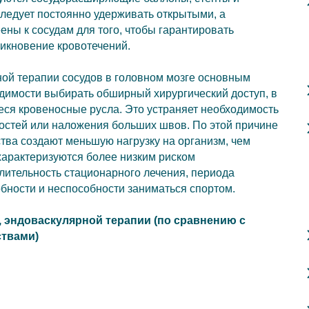
ледует постоянно удерживать открытыми, а
ны к сосудам для того, чтобы гарантировать
никновение кровотечений.
ной терапии сосудов в головном мозге основным
одимости выбирать обширный хирургический доступ, в
ся кровеносные русла. Это устраняет необходимость
остей или наложения больших швов. По этой причине
ва создают меньшую нагрузку на организм, чем
характеризуются более низким риском
лительность стационарного лечения, периода
обности и неспособности заниматься спортом.
эндоваскулярной терапии (по сравнению с
твами)