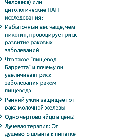
Человека) или
цитологические ПАП-
исследования?
Избыточный вес чаще, чем
никотин, провоцирует риск
развитие раковых
заболеваний
Что такое "пищевод
Барретта" и почему он
увеличивает риск
заболевания раком
пищевода
Ранний ужин защищает от
рака молочной железы
Одно чертово яйцо в день!
Лучевая терапия: От
душевого шланга к пипетке