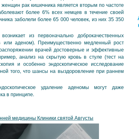
и женщин рак кишечника является вторым по частоте
аболевают более 6% всех немцев в течение своей
чника заболели более 65 000 человек, из них 35 350
возникает из первоначально доброкачественных
ов или аденом). Преимущественно медленный рост
 распоряжении врачей достоверные и эффективные
пример, анализ на скрытую кровь в стуле (тест на
скопия и особенно эндоскопическое исследование
иной того, что шансы на выздоровление при раннем
.
ндоскопическое удаление аденомы могут даже
ка в принципе.
ренней медицины Клиники святой Августы