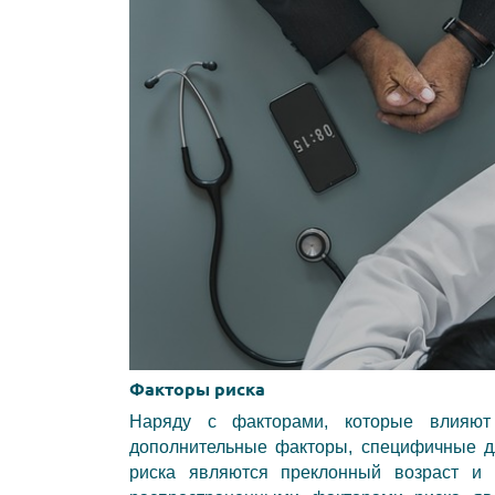
Факторы риска
Наряду с факторами, которые влияют
дополнительные факторы, специфичные д
риска являются преклонный возраст и 