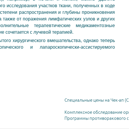
ого исследования участков ткани, полученных в ходе
т степени распространения и глубины проникновения
 а также от поражения лимфатических узлов и других
олнительные терапевтические медикаментозные
е сочетается с лучевой терапией.
того хирургического вмешательства, однако теперь
ического и лапароскопически-ассистируемого
Специальные цены на Чек-ап (C
Комплексное обследование ор
Программы противоракового ск