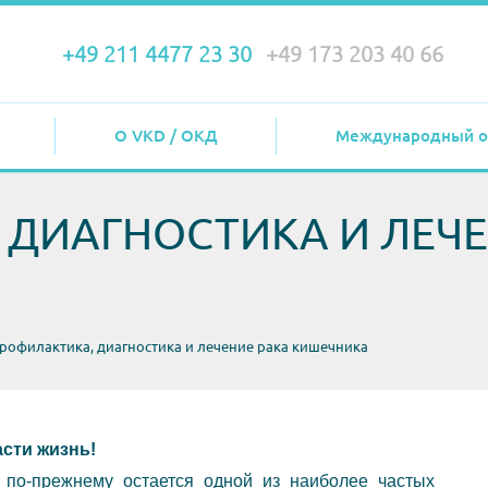
+49 211 4477 23 30
+49 173 203 40 66
О VKD / ОКД
Международный о
ДИАГНОСТИКА И ЛЕЧЕ
рофилактика, диагностика и лечение рака кишечника
сти жизнь!
по-прежнему остается одной из наиболее частых