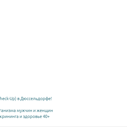
heck-Up) в Дюссельдорфе!
ганизма мужчин и женщин
рининга и здоровье 40+