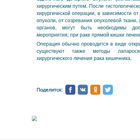
хирургическим путем. После гистологическ
хирургической операции, в зависимости о
опухоли, от созревания опухолевой ткани,
органов, могут быть необходимы доп
мероприятия; при раке прямой кишки лечени
Операция обычно проводится в виде откры
существуют также методы лапароскоп
хирургического лечения рака кишечника.
Поделится: