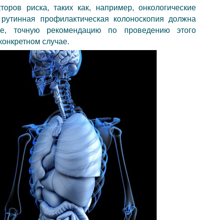
оров риска, таких как, например, онкологические
 рутинная профилактическая колоноскопия должна
те, точную рекомендацию по проведению этого
конкретном случае.