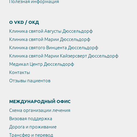
Полезная информация
О VKD / ОКД
Клиника святой Августы Дюссельдорф
Клиника святой Марии Дюссельдорф
Клиника святого Винцента Дюссельдорф
Клиника святой Марии Кайзерсверт Дюссельдорф
Медикал Центр Дюссельдорф
Контакты
Отзывы пациентов
МЕЖДУНАРОДНЫЙ ОФИС
Схема организации лечения
Визовая поддержка
Дорога и проживание
Трансфер и перевод