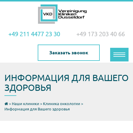
+49 211 4477 23 30
+49 173 203 40 66
Заказать звонок
Toggle
naviga
ИНФОРМАЦИЯ ДЛЯ ВАШЕГО
ЗДОРОВЬЯ
>
Наши клиники
>
Клиника онкологии
>
Информация для Вашего здоровья