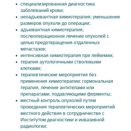
специализированная диагностика
заболеваний крови;
неоадъювантная химиотерапия; уменьшение
размеров опухоли до операции;
адъювантная химиотерапия;
послеоперационное лечение опухолей с
целью предотвращения отдаленных
метастазов;
интенсивная химиотерапия при лейкемии;
терапия аутологичными стволовыми
клетками;
терапевтические мероприятия без
применения химиотерапии: гормональная
терапия, лечение антителами или
препаратами, подавляющими ферменты;
местный контроль опухолей путем
проведения терапевтических мероприятий
местного действия в сотрудничестве с
Институтом диагностики и инвазивной
радиологии;