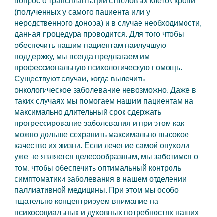
вопрос о трансплантации стволовых клеток крови
(полученных у самого пациента или у
неродственного донора) и в случае необходимости,
данная процедура проводится. Для того чтобы
обеспечить нашим пациентам наилучшую
поддержку, мы всегда предлагаем им
профессиональную психологическую помощь.
Существуют случаи, когда вылечить
онкологическое заболевание невозможно. Даже в
таких случаях мы помогаем нашим пациентам на
максимально длительный срок сдержать
прогрессирование заболевания и при этом как
можно дольше сохранить максимально высокое
качество их жизни. Если лечение самой опухоли
уже не является целесообразным, мы заботимся о
том, чтобы обеспечить оптимальный контроль
симптоматики заболевания в нашем отделении
паллиативной медицины. При этом мы особо
тщательно концентрируем внимание на
психосоциальных и духовных потребностях наших