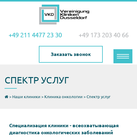
+49 211 4477 23 30
+49 173 203 40 66
Заказать звонок
Toggle
naviga
СПЕКТР УСЛУГ
>
Наши клиники
>
Клиника онкологии
>
Спектр услуг
Специализация клиники - всеохватывающая
диагностика онкологических заболеваний