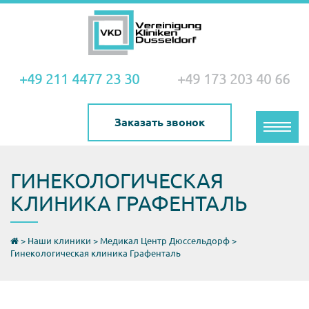
+49 211 4477 23 30
+49 173 203 40 66
Заказать звонок
Toggle
naviga
ГИНЕКОЛОГИЧЕСКАЯ
КЛИНИКА ГРАФЕНТАЛЬ
>
Наши клиники
>
Медикал Центр Дюссельдорф
>
Гинекологическая клиника Графенталь