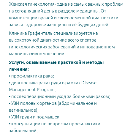
Женская гинекология- одна из самых важных проблем
на сегодняшний день в разделе медицины. От
компетенции врачей и своевременной диагностики
зависит здоровье женщины и её будущих детей.
Клиника Графенталь специализируется на
высокоточной диагностике всего спектра
гинекологических заболеваний и инновационном
малоинвазивном лечении.
Услуги, оказываемые практикой и методы
лечения:
• профилактика рака;
• диагностика рака груди в рамках Disease
Management Program;
• послеоперационный уход за больными раком;
• УЗИ половых органов (абдоминальное и
вагинальное);
• УЗИ груди и подмышек;
• консультации по вопросам профилактики
заболеваний;