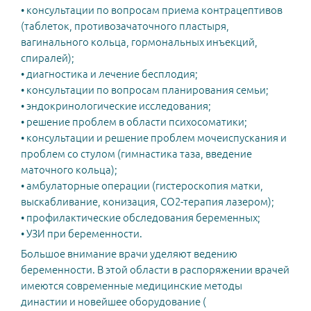
• консультации по вопросам приема контрацептивов
(таблеток, противозачаточного пластыря,
вагинального кольца, гормональных инъекций,
спиралей);
• диагностика и лечение бесплодия;
• консультации по вопросам планирования семьи;
• эндокринологические исследования;
• решение проблем в области психосоматики;
• консультации и решение проблем мочеиспускания и
проблем со стулом (гимнастика таза, введение
маточного кольца);
• амбулаторные операции (гистероскопия матки,
выскабливание, конизация, СО2-терапия лазером);
• профилактические обследования беременных;
• УЗИ при беременности.
Большое внимание врачи уделяют ведению
беременности. В этой области в распоряжении врачей
имеются современные медицинские методы
династии и новейшее оборудование (