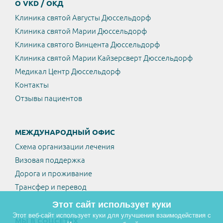
О VKD / ОКД
Клиника святой Августы Дюссельдорф
Клиника святой Марии Дюссельдорф
Клиника святого Винцента Дюссельдорф
Клиника святой Марии Кайзерсверт Дюссельдорф
Медикал Центр Дюссельдорф
Контакты
Отзывы пациентов
МЕЖДУНАРОДНЫЙ ОФИС
Схема организации лечения
Визовая поддержка
Дорога и проживание
Трансфер и перевод
Этот сайт использует куки
Этот веб-сайт использует куки для улучшения взаимодействия с
МЫ В СОЦСЕТЯХ