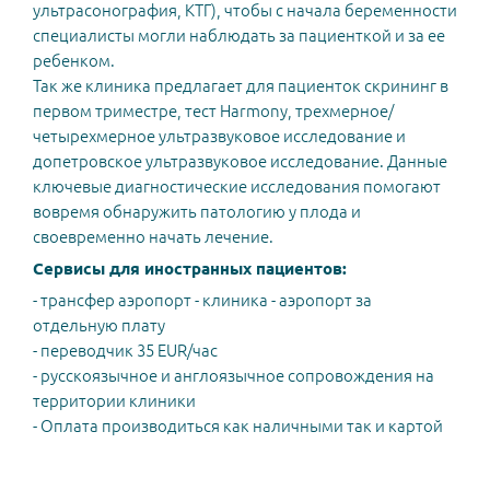
ультрасонография, КТГ), чтобы с начала беременности
специалисты могли наблюдать за пациенткой и за ее
ребенком.
Так же клиника предлагает для пациенток скрининг в
первом триместре, тест Harmony, трехмерное/
четырехмерное ультразвуковое исследование и
допетровское ультразвуковое исследование. Данные
ключевые диагностические исследования помогают
вовремя обнаружить патологию у плода и
своевременно начать лечение.
Сервисы для иностранных пациентов:
- трансфер аэропорт - клиника - аэропорт за
отдельную плату
- переводчик 35 EUR/час
- русскоязычное и англоязычное сопровождения на
территории клиники
- Оплата производиться как наличными так и картой