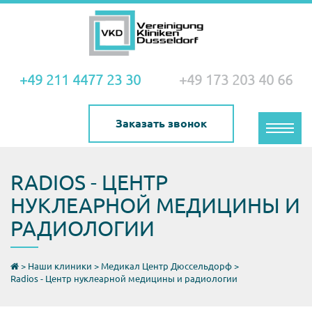
+49 211 4477 23 30
+49 173 203 40 66
Заказать звонок
Toggle
naviga
RADIOS - ЦЕНТР
НУКЛЕАРНОЙ МЕДИЦИНЫ И
РАДИОЛОГИИ
>
Наши клиники
>
Медикал Центр Дюссельдорф
>
Radios - Центр нуклеарной медицины и радиологии