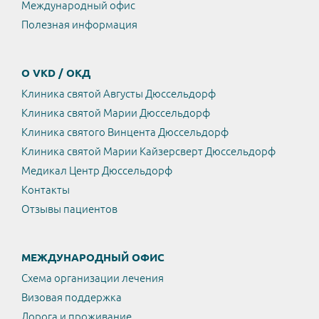
Международный офис
Полезная информация
О VKD / ОКД
Клиника святой Августы Дюссельдорф
Клиника святой Марии Дюссельдорф
Клиника святого Винцента Дюссельдорф
Клиника святой Марии Кайзерсверт Дюссельдорф
Медикал Центр Дюссельдорф
Контакты
Отзывы пациентов
МЕЖДУНАРОДНЫЙ ОФИС
Схема организации лечения
Визовая поддержка
Дорога и проживание