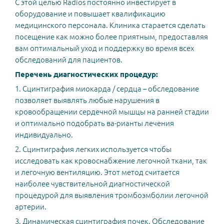
С этой целью Radios постоянно инвестирует в
оборудование и повышает квалификацию
медицинского персонала. Клиника старается сделать
посещение как можно более приятным, предоставляя
вам оптимальный уход и поддержку во время всех
обследований для пациентов.
Перечень диагностических процедур:
1. Сцинтиграфия миокарда / сердца – обследование
позволяет выявлять любые нарушения в
кровообращении сердечной мышцы на ранней стадии
и оптимально подобрать ва-рианты лечения
индивидуально.
2. Сцинтиграфия легких используется чтобы
исследовать как кровоснабжение легочной ткани, так
и легочную вентиляцию. Этот метод считается
наиболее чувствительной диагностической
процедурой для выявления тромбоэмболии легочной
артерии.
3. Динамическая сцинтиграфия почек. Обследование