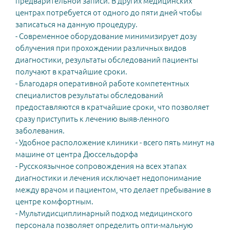
предварительной записи. В других медицинских
центрах потребуется от одного до пяти дней чтобы
записаться на данную процедуру.
- Современное оборудование минимизирует дозу
облучения при прохождении различных видов
диагностики, результаты обследований пациенты
получают в кратчайшие сроки.
- Благодаря оперативной работе компетентных
специалистов результаты обследований
предоставляются в кратчайшие сроки, что позволяет
сразу приступить к лечению выяв-ленного
заболевания.
- Удобное расположение клиники - всего пять минут на
машине от центра Дюссельдорфа
- Русскоязычное сопровождения на всех этапах
диагностики и лечения исключает недопонимание
между врачом и пациентом, что делает пребывание в
центре комфортным.
- Мультидисциплинарный подход медицинского
персонала позволяет определить опти-мальную