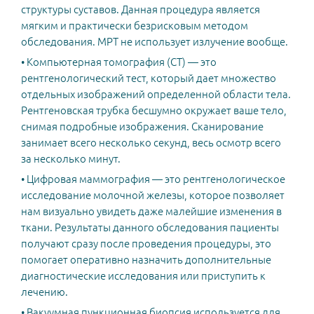
структуры суставов. Данная процедура является
мягким и практически безрисковым методом
обследования. МРТ не использует излучение вообще.
• Компьютерная томография (CT) — это
рентгенологический тест, который дает множество
отдельных изображений определенной области тела.
Рентгеновская трубка бесшумно окружает ваше тело,
снимая подробные изображения. Сканирование
занимает всего несколько секунд, весь осмотр всего
за несколько минут.
• Цифровая маммография — это рентгенологическое
исследование молочной железы, которое позволяет
нам визуально увидеть даже малейшие изменения в
ткани. Результаты данного обследования пациенты
получают сразу после проведения процедуры, это
помогает оперативно назначить дополнительные
диагностические исследования или приступить к
лечению.
• Вакуумная пункционная биопсия используется для