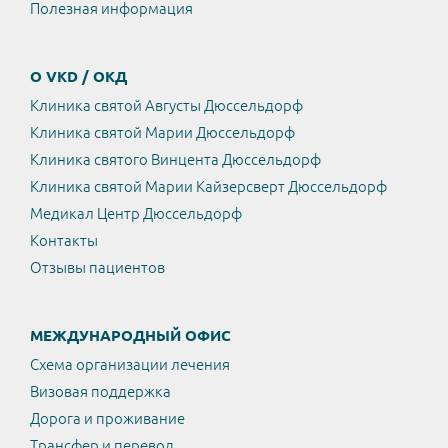
Полезная информация
О VKD / ОКД
Клиника святой Августы Дюссельдорф
Клиника святой Марии Дюссельдорф
Клиника святого Винцента Дюссельдорф
Клиника святой Марии Кайзерсверт Дюссельдорф
Медикал Центр Дюссельдорф
Контакты
Отзывы пациентов
МЕЖДУНАРОДНЫЙ ОФИС
Схема организации лечения
Визовая поддержка
Дорога и проживание
Трансфер и перевод