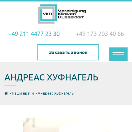
+49 211 4477 23 30
+49 173 203 40 66
Заказать звонок
Toggle
naviga
АНДРЕАС ХУФНАГЕЛЬ
>
Наши врачи
>
Андреас Хуфнагель