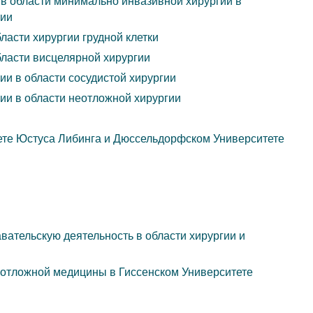
 в области минимально инвазивной хирургии в
гии
ласти хирургии грудной клетки
ласти висцелярной хирургии
и в области сосудистой хирургии
ии в области неотложной хирургии
ете Юстуса Либинга и Дюссельдорфском Университете
вательскую деятельность в области хирургии и
еотложной медицины в Гиссенском Университете