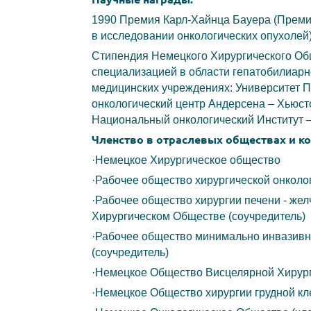
1990 Премия Карл-Хайнца Бауера (Преми
в исследовании онкологических опухолей
Стипендия Немецкого Хирургического Об
специализацией в области гепатобилиар
медицинских учреждениях: Университет П
онкологический центр Андерсена – Хьюст
Национальный онкологический Институт 
Членство в отраслевых обществах и ко
·Немецкое Хирургическое общество
·Рабочее общество хирургической онколо
·Рабочее общество хирургии печени - же
Хирургическом Обществе (соучредитель)
·Рабочее общество минимально инвазивн
(соучредитель)
·Немецкое Общество Висцелярной Хирург
·Немецкое Общество хирургии грудной кле