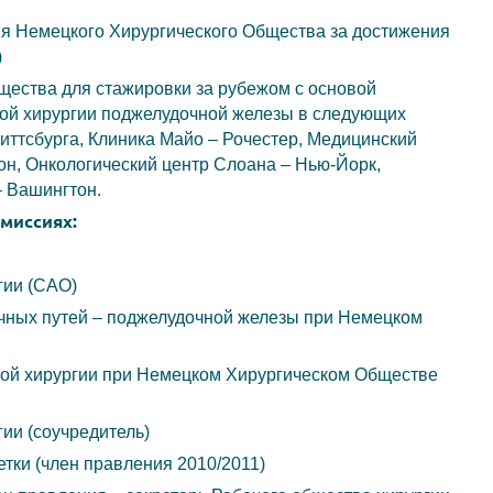
я Немецкого Хирургического Общества за достижения
)
щества для стажировки за рубежом с основой
ной хирургии поджелудочной железы в следующих
иттсбурга, Клиника Майо – Рочестер, Медицинский
он, Онкологический центр Слоана – Нью-Йорк,
– Вашингтон.
миссиях:
гии (САО)
лчных путей – поджелудочной железы при Немецком
ой хирургии при Немецком Хирургическом Обществе
ии (соучредитель)
тки (член правления 2010/2011)