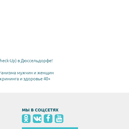
heck-Up) в Дюссельдорфе!
ганизма мужчин и женщин
рининга и здоровье 40+
МЫ В СОЦСЕТЯХ