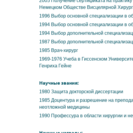
2005 Получение сертификата на практику
Немецком Обществе Висцелярной Хирур
1996 Выбор основной специализации в об
1994 Выбор основной специализации в об
1994 Выбор дополнительной специализаци
1987 Выбор дополнительной специализац
1985 Врач-хирург
1969-1976 Учеба в Гиссенском Университ
Генриха Гейне
Научные звания:
1980 Защита докторской диссертации
1985 Доцентура и разрешение на препода
неотложной медицины
1990 Профессура в области хирургии и н
Научные награды: