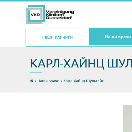
Наши врачи
Наши клиники
КАРЛ-ХАЙНЦ ШУ
>
Наши врачи
>
Карл-Хайнц Шультайс