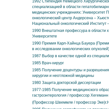
1992 Стипендия Немецкого Хирургическог
специализацией в области гепатобилиар
медицинских учреждениях: Университет П
онкологический центр Андерсена – Хьюст
Национальный онкологический Институт 
1990 Внештатная профессура в области 
Университете
1990 Премия Карл-Хайнца Бауера (Преми
в исследовании онкологических опухолей
1987 Выбор в качестве одной из специал
1985 Врач-хирург
1985 Получение доцентуры и разрешения 
хирургии и неотложной медицины
1980 Защита докторской диссертации
1977-1985 Получение медицинского образ
гастроэнтерология / профессор Хегеманн –
(Профессор Швеммле / профессор Эке)г.Н