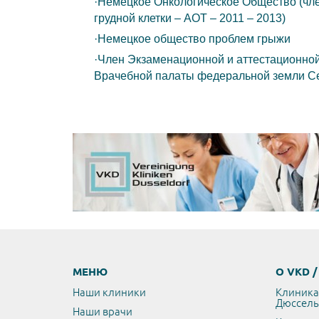
·Немецкое Онкологическое Общество (чле
грудной клетки – АОТ – 2011 – 2013)
·Немецкое общество проблем грыжи
·Член Экзаменационной и аттестационной
Врачебной палаты федеральной земли С
МЕНЮ
О VKD 
Наши клиники
Клиника
Дюссел
Наши врачи