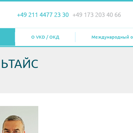
+49 211 4477 23 30
+49 173 203 40 66
О VKD / ОКД
Международный о
ЛЬТАЙС