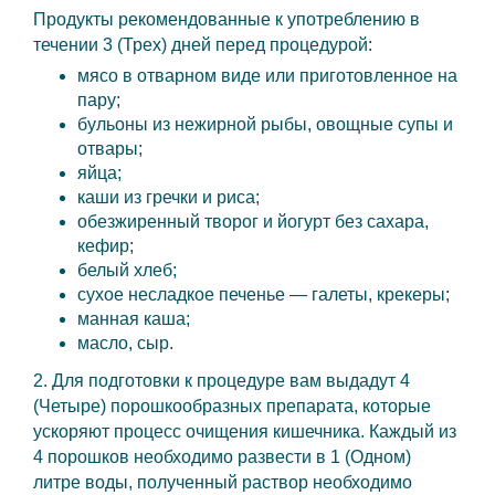
Продукты рекомендованные к употреблению в
течении 3 (Трех) дней перед процедурой:
мясо в отварном виде или приготовленное на
пару;
бульоны из нежирной рыбы, овощные супы и
отвары;
яйца;
каши из гречки и риса;
обезжиренный творог и йогурт без сахара,
кефир;
белый хлеб;
сухое несладкое печенье — галеты, крекеры;
манная каша;
масло, сыр.
2. Для подготовки к процедуре вам выдадут 4
(Четыре) порошкообразных препарата, которые
ускоряют процесс очищения кишечника. Каждый из
4 порошков необходимо развести в 1 (Одном)
литре воды, полученный раствор необходимо