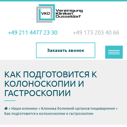
+49 211 4477 23 30
+49 173 203 40 66
Заказать звонок
Toggle
naviga
КАК ПОДГОТОВИТСЯ К
КОЛОНОСКОПИИ И
ГАСТРОСКОПИИ
>
Наши клиники
>
Клиника болезней органов пищеварения
>
Как подготовится к колоноскопии и гастроскопии