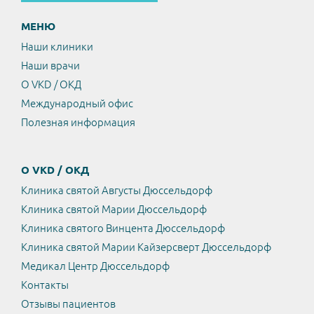
МЕНЮ
Наши клиники
Наши врачи
О VKD / ОКД
Международный офис
Полезная информация
О VKD / ОКД
Клиника святой Августы Дюссельдорф
Клиника святой Марии Дюссельдорф
Клиника святого Винцента Дюссельдорф
Клиника святой Марии Кайзерсверт Дюссельдорф
Медикал Центр Дюссельдорф
Контакты
Отзывы пациентов