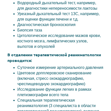
Водородный дыхательный тест, например,
для диагностики непереносимости лактозы
Уреазный дыхательный тест 13С, например,
для оценки функции печени и т.д.
Диагностическая бронхоскопия
Биопсия таза
Цитологическое исследование мазков крови,
костного мозга, лимфатических узлов,
выпотов и опухолей
В отделении терапевтической реаниматологии
проводится:
Суточное измерение артериального давления
Цветовое допплеровское сканирование
(включая, стресс-эхокардиографию,
чреспищеводную эхокардиографию)
Исследование функции легких в рамках
плетизмографии всего тела
Специальная терапевтическая
реаниматология (3 специалиста в области