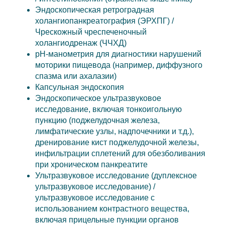
Эндоскопическая ретроградная
холангиопанкреатография (ЭРХПГ) /
Чрескожный чреспеченочный
холангиодренаж (ЧЧХД)
pH-манометрия для диагностики нарушений
моторики пищевода (например, диффузного
спазма или ахалазии)
Капсульная эндоскопия
Эндоскопическое ультразвуковое
исследование, включая тонкоигольную
пункцию (поджелудочная железа,
лимфатические узлы, надпочечники и т.д.),
дренирование кист поджелудочной железы,
инфильтрации сплетений для обезболивания
при хроническом панкреатите
Ультразвуковое исследование (дуплексное
ультразвуковое исследование) /
ультразвуковое исследование с
использованием контрастного вещества,
включая прицельные пункции органов