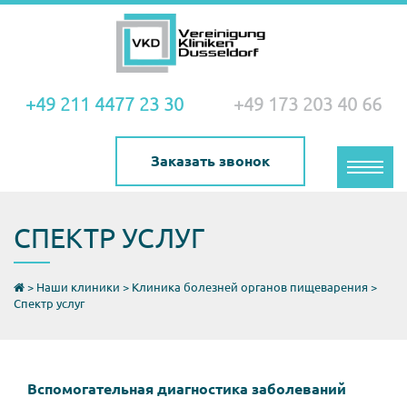
+49 211 4477 23 30
+49 173 203 40 66
Заказать звонок
Toggle
naviga
СПЕКТР УСЛУГ
>
Наши клиники
>
Клиника болезней органов пищеварения
>
Спектр услуг
Вспомогательная диагностика заболеваний