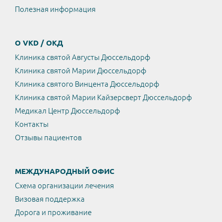
Полезная информация
О VKD / ОКД
Клиника святой Августы Дюссельдорф
Клиника святой Марии Дюссельдорф
Клиника святого Винцента Дюссельдорф
Клиника святой Марии Кайзерсверт Дюссельдорф
Медикал Центр Дюссельдорф
Контакты
Отзывы пациентов
МЕЖДУНАРОДНЫЙ ОФИС
Схема организации лечения
Визовая поддержка
Дорога и проживание