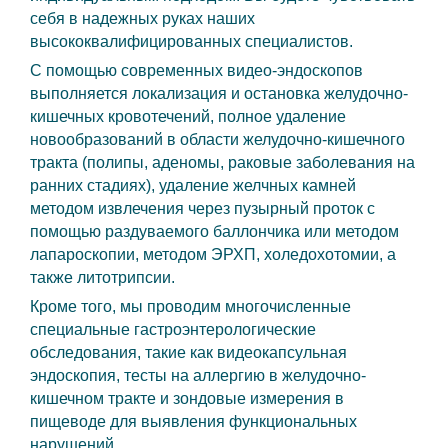
себя в надежных руках наших
высококвалифицированных специалистов.
С помощью современных видео-эндоскопов
выполняется локализация и остановка желудочно-
кишечных кровотечений, полное удаление
новообразований в области желудочно-кишечного
тракта (полипы, аденомы, раковые заболевания на
ранних стадиях), удаление желчных камней
методом извлечения через пузырный проток с
помощью раздуваемого баллончика или методом
лапароскопии, методом ЭРХП, холедохотомии, а
также литотрипсии.
Кроме того, мы проводим многочисленные
специальные гастроэнтерологические
обследования, такие как видеокапсульная
эндоскопия, тесты на аллергию в желудочно-
кишечном тракте и зондовые измерения в
пищеводе для выявления функциональных
нарушений.