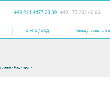
+49 211 4477 23 30
+49 173 203 40 66
О VKD / ОКД
Международный о
варения
>
Наши врачи