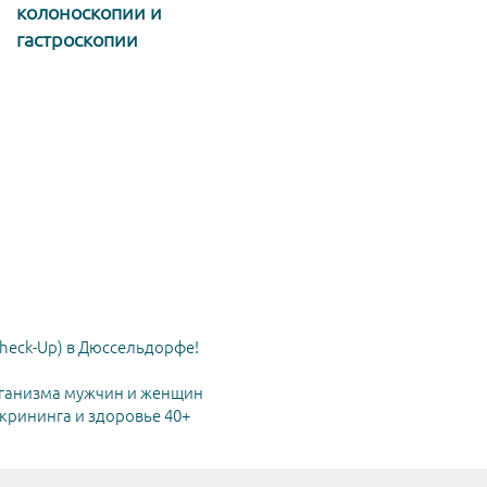
колоноскопии и
гастроскопии
heck-Up) в Дюссельдорфе!
ганизма мужчин и женщин
рининга и здоровье 40+