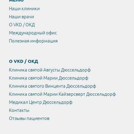
Наши клиники
Наши врачи
О VKD / ОКД
Международный офис
Полезная информация
О VKD / ОКД
Клиника святой Августы Дюссельдорф
Клиника святой Марии Дюссельдорф
Клиника святого Винцента Дюссельдорф
Клиника святой Марии Кайзерсверт Дюссельдорф
Медикал Центр Дюссельдорф
Контакты
Отзывы пациентов