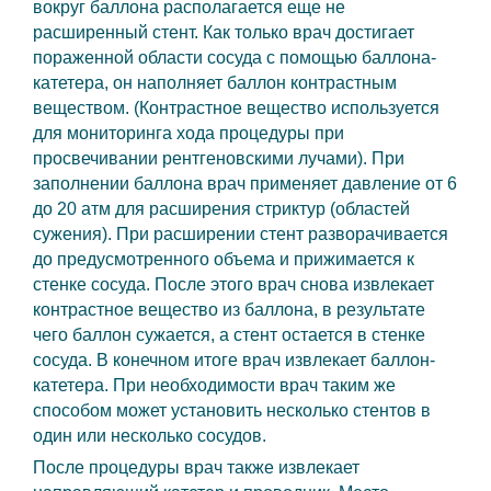
вокруг баллона располагается еще не
расширенный стент. Как только врач достигает
пораженной области сосуда с помощью баллона-
катетера, он наполняет баллон контрастным
веществом. (Контрастное вещество используется
для мониторинга хода процедуры при
просвечивании рентгеновскими лучами). При
заполнении баллона врач применяет давление от 6
до 20 атм для расширения стриктур (областей
сужения). При расширении стент разворачивается
до предусмотренного объема и прижимается к
стенке сосуда. После этого врач снова извлекает
контрастное вещество из баллона, в результате
чего баллон сужается, а стент остается в стенке
сосуда. В конечном итоге врач извлекает баллон-
катетера. При необходимости врач таким же
способом может установить несколько стентов в
один или несколько сосудов.
После процедуры врач также извлекает