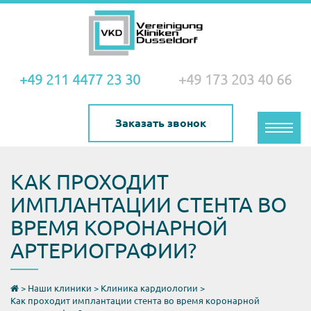
+49 211 4477 23 30
+49 173 203 40 66
Заказать звонок
Toggle
naviga
КАК ПРОХОДИТ
ИМПЛАНТАЦИИ СТЕНТА ВО
ВРЕМЯ КОРОНАРНОЙ
АРТЕРИОГРАФИИ?
>
Наши клиники
>
Клиника кардиологии
>
Как проходит имплантации стента во время коронарной