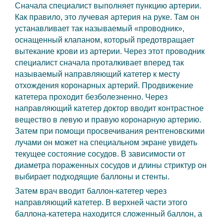
Сначала специалист выполняет пункцию артерии.
Как правило, это лучевая артерия на руке. Там он
устанавливает так называемый «проводник»,
оснащенный клапаном, который предотвращает
вытекание крови из артерии. Через этот проводник
специалист сначала проталкивает вперед так
называемый направляющий катетер к месту
отхождения коронарных артерий. Продвижение
катетера проходит безболезненно. Через
направляющий катетер доктор вводит контрастное
вещество в левую и правую коронарную артерию.
Затем при помощи просвечивания рентгеновскими
лучами он может на специальном экране увидеть
текущее состояние сосудов. В зависимости от
диаметра пораженных сосудов и длины стриктур он
выбирает подходящие баллоны и стенты.
Затем врач вводит баллон-катетер через
направляющий катетер. В верхней части этого
баллона-катетера находится сложенный баллон, а