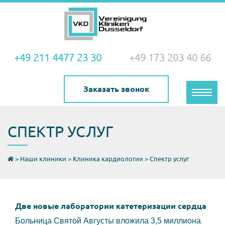
+49 211 4477 23 30
+49 173 203 40 66
Заказать звонок
Toggle
naviga
СПЕКТР УСЛУГ
>
Наши клиники
>
Клиника кардиологии
>
Спектр услуг
Две новые лаборатории катетеризации сердца
Больница Святой Августы вложила 3,5 миллиона