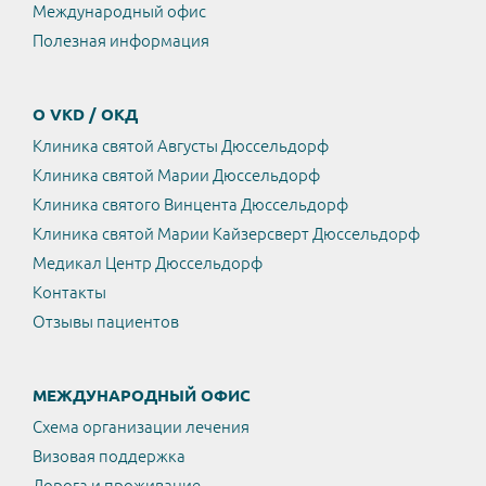
Международный офис
Полезная информация
О VKD / ОКД
Клиника святой Августы Дюссельдорф
Клиника святой Марии Дюссельдорф
Клиника святого Винцента Дюссельдорф
Клиника святой Марии Кайзерсверт Дюссельдорф
Медикал Центр Дюссельдорф
Контакты
Отзывы пациентов
МЕЖДУНАРОДНЫЙ ОФИС
Схема организации лечения
Визовая поддержка
Дорога и проживание