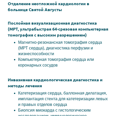
Отделение неотложной кардиологии в
больнице Святой Августы
Послойная визуализационная диагностика
(МРТ, ультрабыстрая 64-срезовая компьютерная
томография с высоким разрешением)
Магнитно-резонансная томография сердца
(МРТ сердца), диагностика перфузии и
жизнеспособности
Компьютерная томография сердца или
коронарных сосудов
Инвазивная кардиологическая диагностика и
методы лечения
Катетеризация сердца, баллонная дилатация,
имплантация стента для катетеризации левых
и правых отделов сердца
Биопсия миокарда с гистологическим
исследованием, иммунологическое