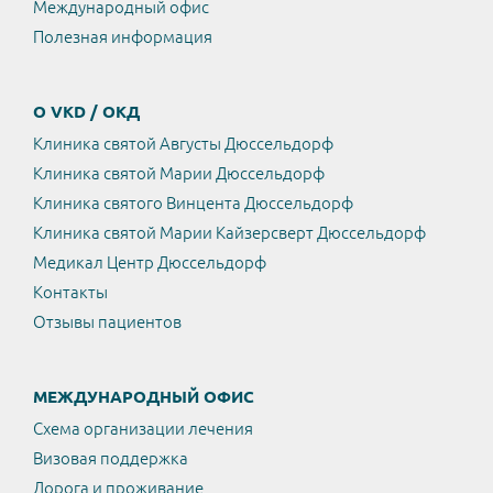
Международный офис
Полезная информация
О VKD / ОКД
Клиника святой Августы Дюссельдорф
Клиника святой Марии Дюссельдорф
Клиника святого Винцента Дюссельдорф
Клиника святой Марии Кайзерсверт Дюссельдорф
Медикал Центр Дюссельдорф
Контакты
Отзывы пациентов
МЕЖДУНАРОДНЫЙ ОФИС
Схема организации лечения
Визовая поддержка
Дорога и проживание