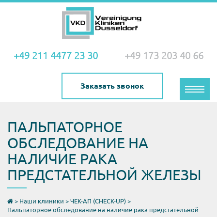
+49 211 4477 23 30
+49 173 203 40 66
Заказать звонок
Toggle
naviga
ПАЛЬПАТОРНОЕ
ОБСЛЕДОВАНИЕ НА
НАЛИЧИЕ РАКА
ПРЕДСТАТЕЛЬНОЙ ЖЕЛЕЗЫ
>
Наши клиники
>
ЧЕК-АП (CHECK-UP)
>
Пальпаторное обследование на наличие рака предстательной