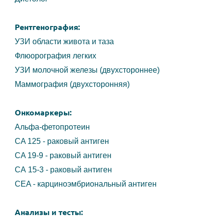
Рентгенография:
УЗИ области живота и таза
Флюорография легких
УЗИ молочной железы (двухстороннее)
Маммография (двухсторонняя)
Онкомаркеры:
Альфа-фетопротеин
CA 125 - раковый антиген
CA 19-9 - раковый антиген
CA 15-3 - раковый антиген
CEA - карциноэмбриональный антиген
Анализы и тесты: