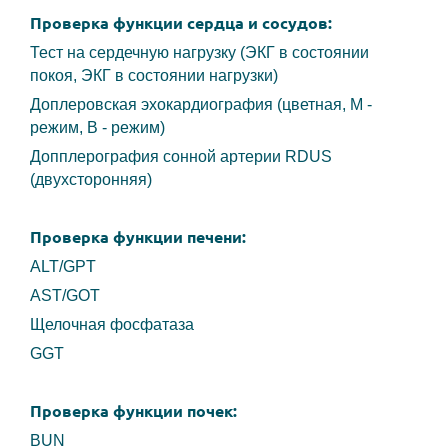
Проверка функции сердца и сосудов:
Тест на сердечную нагрузку (ЭКГ в состоянии
покоя, ЭКГ в состоянии нагрузки)
Доплеровская эхокардиография (цветная, М -
режим, В - режим)
Допплерография сонной артерии RDUS
(двухсторонняя)
Проверка функции печени:
ALT/GPT
AST/GOT
Щелочная фосфатаза
GGT
Проверка функции почек:
BUN