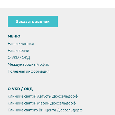
Заказать звонок
МЕНЮ
Наши клиники
Наши врачи
О VKD / ОКД
Международный офис
Полезная информация
О VKD / ОКД
Клиника святой Августы Дюссельдорф
Клиника святой Марии Дюссельдорф
Клиника святого Винцента Дюссельдорф