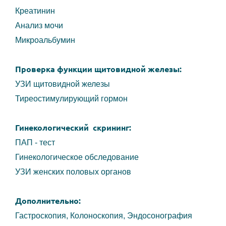
Креатинин
Анализ мочи
Микроальбумин
Проверка функции щитовидной железы:
УЗИ щитовидной железы
Тиреостимулирующий гормон
Гинекологический скрининг:
ПАП - тест
Гинекологическое обследование
УЗИ женских половых органов
Дополнительно:
Гастроскопия,
Колоноскопия,
Эндосонография