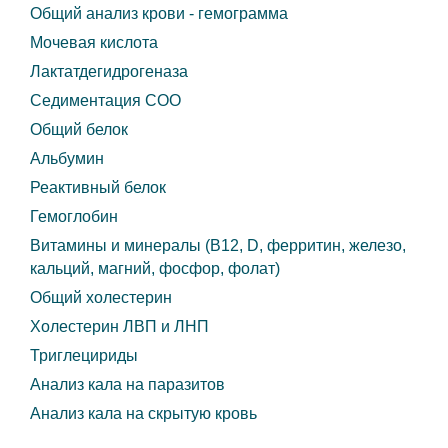
Общий анализ крови - гемограмма
Мочевая кислота
Лактатдегидрогеназа
Седиментация COO
Общий белок
Альбумин
Реактивный белок
Гемоглобин
Витамины и минералы (B12, D, ферритин, железо,
кальций, магний, фосфор, фолат)
Общий холестерин
Холестерин ЛВП и ЛНП
Триглецириды
Анализ кала на паразитов
Анализ кала на скрытую кровь