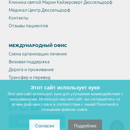
Клиника святой Марии Кайзерсверт Дюссельдорф
Медикал Центр Дюссельдорф
Контакты
Отзывы пациентов
МЕЖДУНАРОДНЫЙ ОФИС
Схема организации лечения
Визовая поддержка
Дорога и проживание
Трансфер и перевод
Этот сайт использует куки
Этот веб-сайт использует куки для улучшения взаимодействия с
МЫ В СОЦСЕТЯХ
пользователем. Используя наш веб-сайт, вы соглашаетесь со
всеми файлами cookie в соответствии с нашей Политикой в
отношении файлов cookie.
Заказать звонок
Согласен
Подробнее