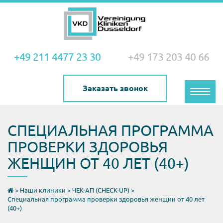
+49 211 4477 23 30
+49 173 203 40 66
Заказать звонок
Toggle
naviga
СПЕЦИАЛЬНАЯ ПРОГРАММА
ПРОВЕРКИ ЗДОРОВЬЯ
ЖЕНЩИН ОТ 40 ЛЕТ (40+)
>
Наши клиники
>
ЧЕК-АП (CHECK-UP)
>
Специальная программа проверки здоровья женщин от 40 лет
(40+)