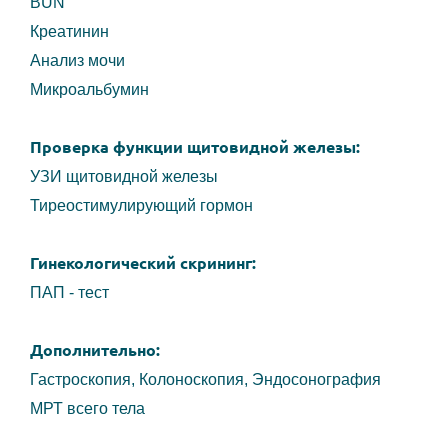
BUN
Креатинин
Анализ мочи
Микроальбумин
Проверка функции щитовидной железы:
УЗИ щитовидной железы
Тиреостимулирующий гормон
Гинекологический скрининг:
ПАП - тест
Дополнительно:
Гастроскопия, Колоноскопия, Эндосонография
МРТ всего тела