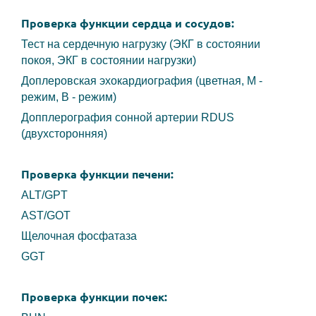
Проверка функции сердца и сосудов:
Тест на сердечную нагрузку (ЭКГ в состоянии
покоя, ЭКГ в состоянии нагрузки)
Доплеровская эхокардиография (цветная, М -
режим, В - режим)
Допплерография сонной артерии RDUS
(двухсторонняя)
Проверка функции печени:
ALT/GPT
AST/GOT
Щелочная фосфатаза
GGT
Проверка функции почек: