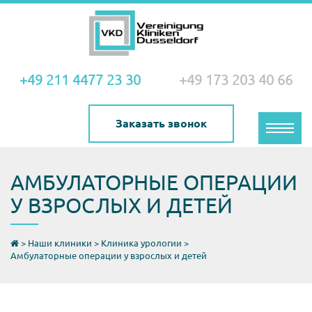
+49 211 4477 23 30
+49 173 203 40 66
Заказать звонок
Toggle
naviga
АМБУЛАТОРНЫЕ ОПЕРАЦИИ
У ВЗРОСЛЫХ И ДЕТЕЙ
>
Наши клиники
>
Клиника урологии
>
Амбулаторные операции у взрослых и детей