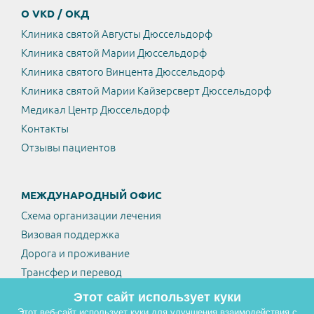
О VKD / ОКД
Клиника святой Августы Дюссельдорф
Клиника святой Марии Дюссельдорф
Клиника святого Винцента Дюссельдорф
Клиника святой Марии Кайзерсверт Дюссельдорф
Медикал Центр Дюссельдорф
Контакты
Отзывы пациентов
МЕЖДУНАРОДНЫЙ ОФИС
Схема организации лечения
Визовая поддержка
Дорога и проживание
Трансфер и перевод
Этот сайт использует куки
Этот веб-сайт использует куки для улучшения взаимодействия с