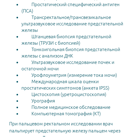
Простатический специфический антиген
(ПСА)
Трансректальное/трансвезикальное
ультразвуковое исследование предстательной
железы
Штанцевая биопсия предстательной
железы (ТРУЗИ с биопсией)
Тонкоигольная биопсия предстательной
железы с анализом ДНК
Ультразвуковое исследование почек и
остаточной мочи
Урофлоуметрия (измерение тока мочи)
Международная шкала оценки
простатических симптомов (анкета IPSS)
Цистоскопия (уретроцистоскопия)
Урография
Полное медицинское обследование
Компьютерная томография (КТ)
При пальцевом ректальном исследовании врач
пальпирует предстательную железу пальцем через