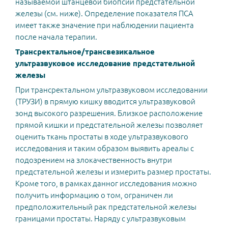
называемой штанцевой биопсии предстательной
железы (см. ниже). Определение показателя ПСА
имеет также значение при наблюдении пациента
после начала терапии.
Трансректальное/трансвезикальное
ультразвуковое исследование предстательной
железы
При трансректальном ультразвуковом исследовании
(ТРУЗИ) в прямую кишку вводится ультразвуковой
зонд высокого разрешения. Близкое расположение
прямой кишки и предстательной железы позволяет
оценить ткань простаты в ходе ультразвукового
исследования и таким образом выявить ареалы с
подозрением на злокачественность внутри
предстательной железы и измерить размер простаты.
Кроме того, в рамках данног исследования можно
получить информацию о том, ограничен ли
предположительный рак предстательной железы
границами простаты. Наряду с ультразвуковым