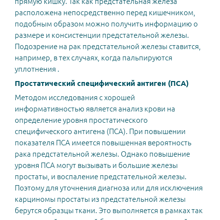
прямую кишку. Так как предстательная железа
расположена непосредственно перед кишечником,
подобным образом можно получить информацию о
размере и консистенции предстательной железы.
Подозрение на рак предстательной железы ставится,
например, в тех случаях, когда пальпируются
уплотнения .
Простатический специфический антиген (ПСА)
Mетодом исследования с хорошей
информативностью является анализ крови на
определение уровня простатического
специфического антигена (ПСА). При повышении
показателя ПСА имеется повышенная вероятность
рака предстательной железы. Однако повышение
уровня ПСА могут вызывать и большие железы
простаты, и воспаление предстательной железы.
Поэтому для уточнения диагноза или для исключения
карциномы простаты из предстательной железы
берутся образцы ткани. Это выполняется в рамках так