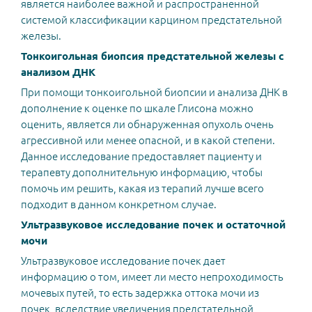
является наиболее важной и распространенной
системой классификации карцином предстательной
железы.
Тонкоигольная биопсия предстательной железы с
анализом ДНК
При помощи тонкоигольной биопсии и анализа ДНК в
дополнение к оценке по шкале Глисона можно
оценить, является ли обнаруженная опухоль очень
агрессивной или менее опасной, и в какой степени.
Данное исследование предоставляет пациенту и
терапевту дополнительную информацию, чтобы
помочь им решить, какая из терапий лучше всего
подходит в данном конкретном случае.
Ультразвуковое исследование почек и остаточной
мочи
Ультразвуковое исследование почек дает
информацию о том, имеет ли место непроходимость
мочевых путей, то есть задержка оттока мочи из
почек, вследствие увеличения предстательной