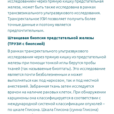
исследованием через прямую кишку предстательная
железа, может быть также исследована в рамках
трансвезикального ультразвукового исследования.
Tрансректальное УЗИ позволяет получить более
точные данные и поэтому является
предпочтительным.
Штанцевая биопсия предстательной железы
(ТРУЗИ с биопсией)
В рамках трансректального ультразвукового
исследования через прямую кишку из предстательной
железы при помощи тонкой иглы берутся пробы
тканей (так называемые биоптаты). Это исследование
является почти безболезненным и может
выполняться как под наркозом, так и под местной
анестезией. Забранная ткань затем исследуется
врачом на наличие раковых клеток. При обнаружении
карциномы она классифицируется в соответствии с
международной системой классификации опухолей –
по шкале Глисона. Шкала Глисона (сумма Глисона)