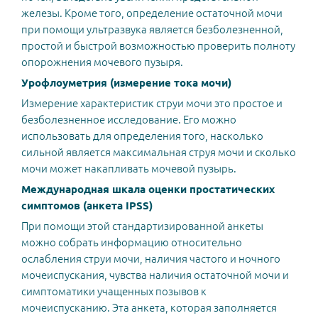
железы. Кроме того, определение остаточной мочи
при помощи ультразвука является безболезненной,
простой и быстрой возможностью проверить полноту
опорожнения мочевого пузыря.
Урофлоуметрия (измерение тока мочи)
Измерение характеристик струи мочи это простое и
безболезненное исследование. Его можно
использовать для определения того, насколько
сильной является максимальная струя мочи и сколько
мочи может накапливать мочевой пузырь.
Международная шкала оценки простатических
симптомов (анкета IPSS)
При помощи этой стандартизированной анкеты
можно собрать информацию относительно
ослабления струи мочи, наличия частого и ночного
мочеиспускания, чувства наличия остаточной мочи и
симптоматики учащенных позывов к
мочеиспусканию. Эта анкета, которая заполняется