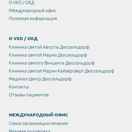
О VKD / ОКД
Международный офис
Полезная информация
О VKD / ОКД
Клиника святой Августы Дюссельдорф
Клиника святой Марии Дюссельдорф
Клиника святого Винцента Дюссельдорф
Клиника святой Марии Кайзерсверт Дюссельдорф
Медикал Центр Дюссельдорф
Контакты
Отзывы пациентов
МЕЖДУНАРОДНЫЙ ОФИС
Схема организации лечения
Визовая поддержка