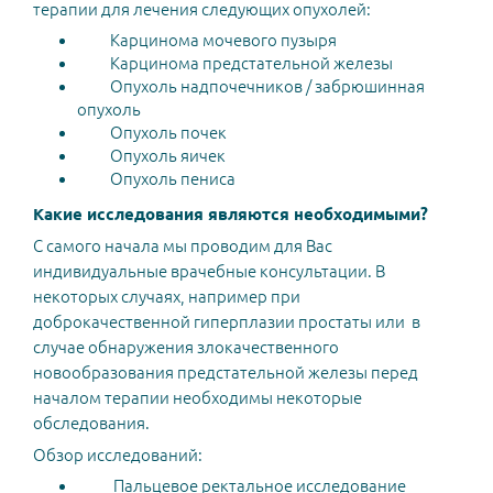
терапии для лечения следующих опухолей:
Карцинома мочевого пузыря
Карцинома предстательной железы
Опухоль надпочечников / забрюшинная
опухоль
Опухоль почек
Опухоль яичек
Опухоль пениса
Какие исследования являются необходимыми?
С самого начала мы проводим для Вас
индивидуальные врачебные консультации. В
некоторых случаях, например при
доброкачественной гиперплазии простаты или в
случае обнаружения злокачественного
новообразования предстательной железы перед
началом терапии необходимы некоторые
обследования.
Обзор исследований:
Пальцевое ректальное исследование