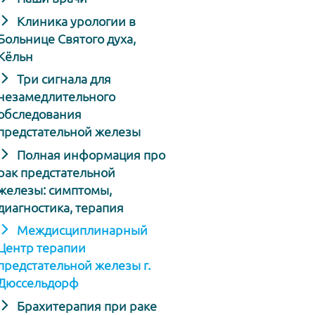
Клиника урологии в
Больнице Святого духа,
Кёльн
Три сигнала для
незамедлительного
обследования
предстательной железы
Полная информация про
рак предстательной
железы: симптомы,
диагностика, терапия
Междисциплинарный
Центр терапии
предстательной железы г.
Дюссельдорф
Брахитерапия при раке