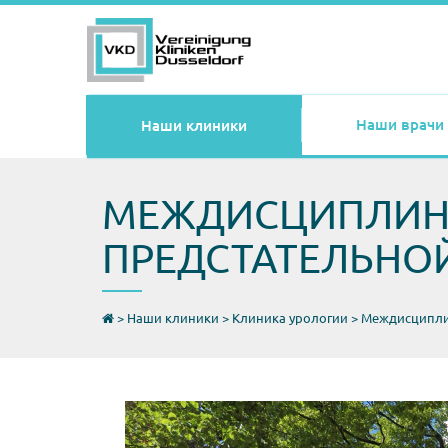
Наши врачи
Наши клиники
МЕЖДИСЦИПЛИНА
ПРЕДСТАТЕЛЬНО
>
Наши клиники
>
Клиника урологии
>
Междисциплин