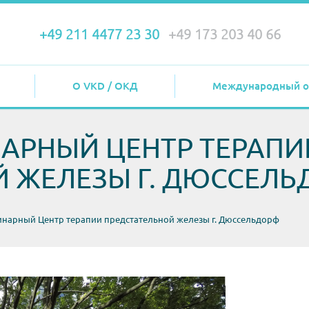
+49 211 4477 23 30
+49 173 203 40 66
О VKD / ОКД
Международный о
РНЫЙ ЦЕНТР ТЕРАПИ
Й ЖЕЛЕЗЫ Г. ДЮССЕЛ
арный Центр терапии предстательной железы г. Дюссельдорф