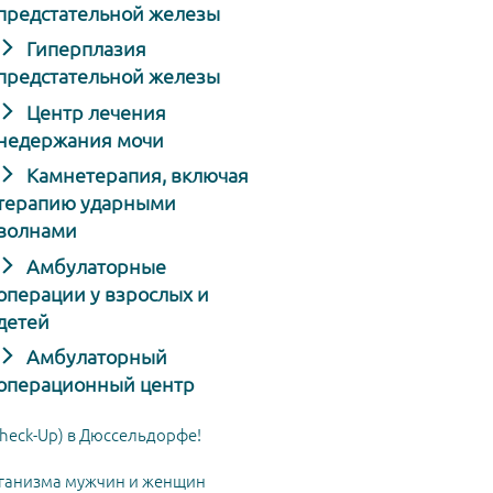
предстательной железы
Гиперплазия
предстательной железы
Центр лечения
недержания мочи
Камнетерапия, включая
терапию ударными
волнами
Амбулаторные
операции у взрослых и
детей
Амбулаторный
операционный центр
heck-Up) в Дюссельдорфе!
ганизма мужчин и женщин