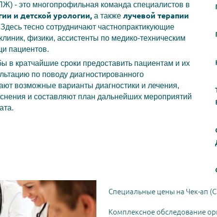
ПЖ) - это многопрофильная команда специалистов в
ии и детской урологии,
лучевой терапии
а также
 Здесь тесно сотрудничают частнопрактикующие
клиник, физики, ассистенты по медико-техническим
щи пациентов.
бы в кратчайшие сроки предоставить пациентам и их
льтацию по поводу диагностированного
ают возможные варианты диагностики и лечения,
снения и составляют план дальнейших мероприятий
ата.
Специальные цены на Чек-ап (C
Комплексное обследование ор