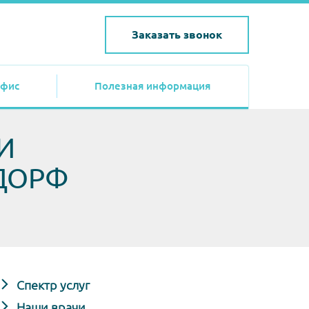
Заказать звонок
фис
Полезная информация
И
ЬДОРФ
Спектр услуг
Наши врачи