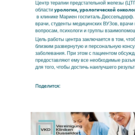
Центр терапии предстательной железы (ЦТ
урологии, урологической онколог
области
в клинике Мариен госпиталь Дюссельдорф.
врачи, студенты медицинских ВУЗов, врачи 
вопросам, психологи и группы взаимопомо
Цель работы центра заключается в том, что
близким развернутую и персональную консу
заболевания. При этом с пациентом обсужд
предоставляют ему все необходимые разъя
для того, чтобы достичь наилучшего результ
Поделится: